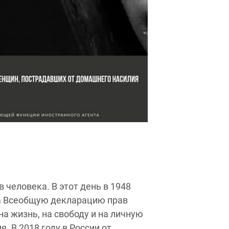
человека. В этот день в 1948
а Всеобщую декларацию прав
а жизнь, на свободу и на личную
. В 2018 году в России от