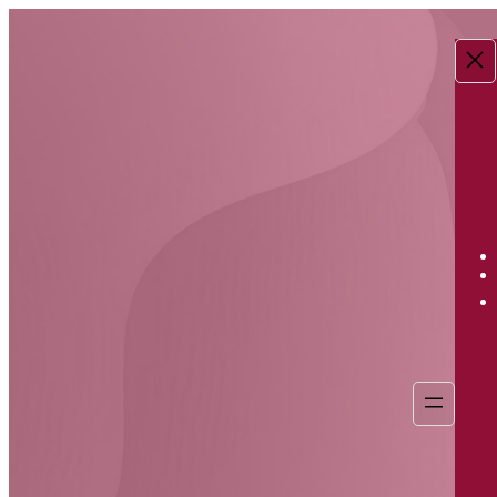
Перейти
к
содержимому