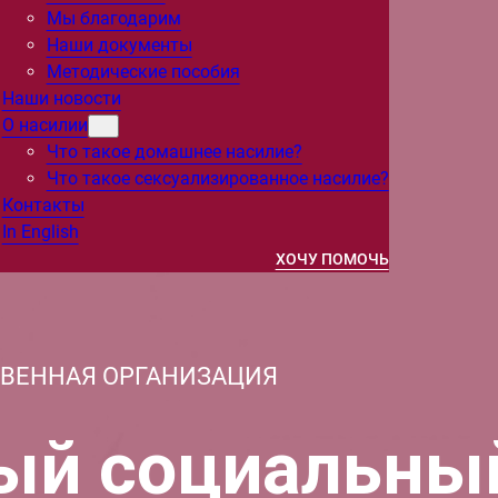
Мы благодарим
Наши документы
Методические пособия
Наши новости
О насилии
Что такое домашнее насилие?
Что такое сексуализированное насилие?
Контакты
In English
ХОЧУ ПОМОЧЬ
ТВЕННАЯ ОРГАНИЗАЦИЯ
ый социальны