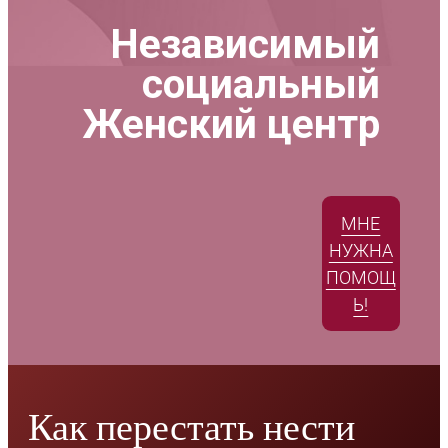
Независимый
социальный
Женский центр
МНЕ
НУЖНА
ПОМОЩ
Ь!
Как перестать нести