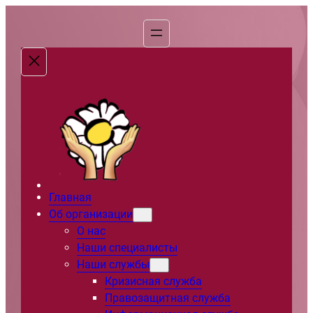
Перейти
к
содержимому
Главная
Об организации
О нас
Наши специалисты
Наши службы
Кризисная служба
Правозащитная служба