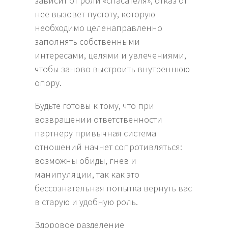
зависит от роли «спасателя», отказ от
нее вызовет пустоту, которую
необходимо целенаправленно
заполнять собственными
интересами, целями и увлечениями,
чтобы заново выстроить внутреннюю
опору.
Будьте готовы к тому, что при
возвращении ответственности
партнеру привычная система
отношений начнет сопротивляться:
возможны обиды, гнев и
манипуляции, так как это
бессознательная попытка вернуть вас
в старую и удобную роль.
Здоровое разделение