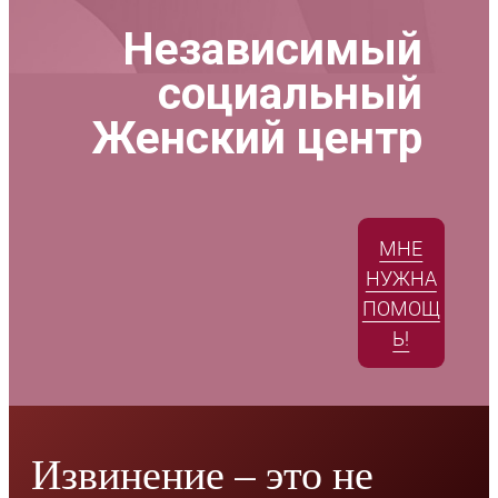
Независимый
социальный
Женский центр
МНЕ
НУЖНА
ПОМОЩ
Ь!
Извинение – это не