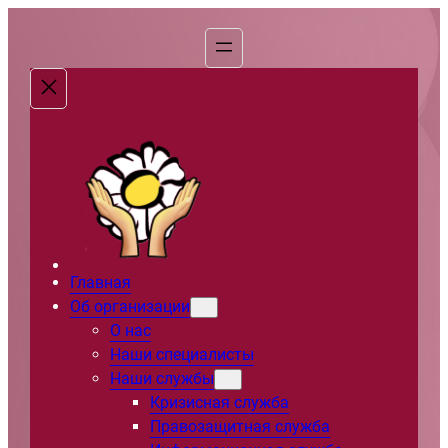
Перейти
к
содержимому
Главная
Об организации
О нас
Наши специалисты
Наши службы
Кризисная служба
Правозащитная служба