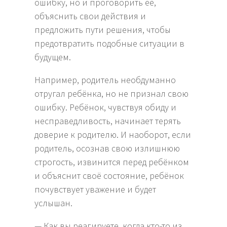
ошибку, но и проговорить её,
объяснить свои действия и
предложить пути решения, чтобы
предотвратить подобные ситуации в
будущем.
Например, родитель необдуманно
отругал ребёнка, но не признал свою
ошибку. Ребёнок, чувствуя обиду и
несправедливость, начинает терять
доверие к родителю. И наоборот, если
родитель, осознав свою излишнюю
строгость, извинится перед ребёнком
и объяснит своё состояние, ребёнок
почувствует уважение и будет
услышан.
— Как вы реагируете, когда кто-то из