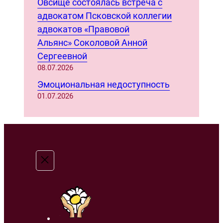
Овсище состоялась встреча с
адвокатом Псковской коллегии
адвокатов «Правовой
Альянс» Соколовой Анной
Сергеевной
08.07.2026
Эмоциональная недоступность
01.07.2026