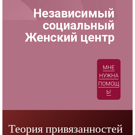
Независимый
социальный
Женский центр
МНЕ
НУЖНА
ПОМОЩ
Ь!
Теория привязанностей