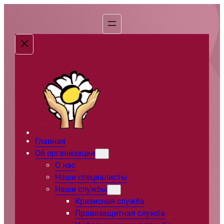
Перейти
к
содержимому
Главная
Об организации
О нас
Наши специалисты
Наши службы
Кризисная служба
Правозащитная служба