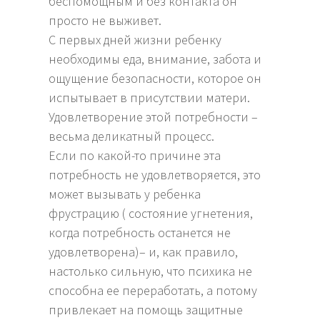
беспомощным и без контакта он
просто не выживет.
С первых дней жизни ребенку
необходимы еда, внимание, забота и
ощущение безопасности, которое он
испытывает в присутствии матери.
Удовлетворение этой потребности –
весьма деликатный процесс.
Если по какой-то причине эта
потребность не удовлетворяется, это
может вызывать у ребенка
фрустрацию ( состояние угнетения,
когда потребность останется не
удовлетворена)– и, как правило,
настолько сильную, что психика не
способна ее переработать, а потому
привлекает на помощь защитные