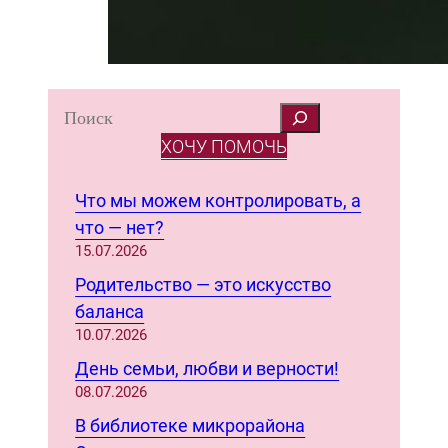
S
e
ХОЧУ ПОМОЧЬ
a
r
Что мы можем контролировать, а
c
что — нет?
h
15.07.2026
Родительство — это искусство
баланса
10.07.2026
День семьи, любви и верности!
08.07.2026
В библиотеке микрорайона