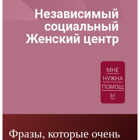
Независимый
социальный
Женский центр
МНЕ
НУЖНА
ПОМОЩ
Ь!
Фразы, которые очень