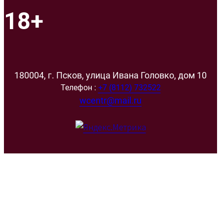
18+
180004, г. Псков, улица Ивана Головко, дом 10
Телефон :
+7 (8112) 732522
wcentr@mail.ru