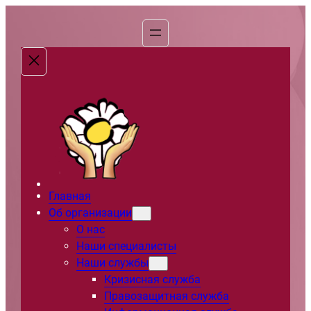
Перейти
к
содержимому
Главная
Об организации
О нас
Наши специалисты
Наши службы
Кризисная служба
Правозащитная служба