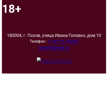
18+
180004, г. Псков, улица Ивана Головко, дом 10
Телефон :
+7 (8112) 732522
wcentr@mail.ru