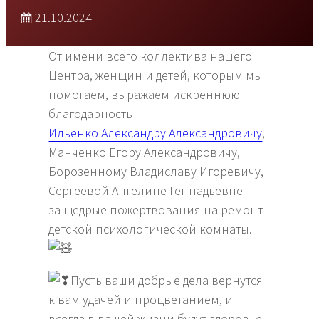
21.10.2024
От имени всего коллектива нашего
Центра, женщин и детей, которым мы
помогаем, выражаем искреннюю
благодарность
Ильенко Александру Александровичу
,
Манченко Егору Александровичу,
Борозенному Владиславу Игоревичу,
Сергеевой Ангелине Геннадьевне
за щедрые пожертвования на ремонт
детской психологической комнаты.
Пусть ваши добрые дела вернутся
к вам удачей и процветанием, и
всегда в вашей жизни будут здоровье,