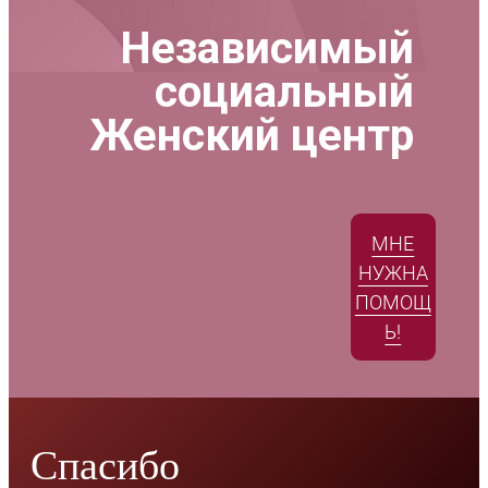
Независимый
социальный
Женский центр
МНЕ
НУЖНА
ПОМОЩ
Ь!
Спасибо