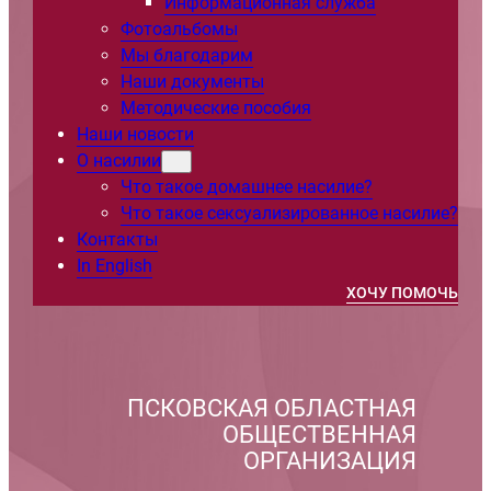
Информационная служба
Фотоальбомы
Мы благодарим
Наши документы
Методические пособия
Наши новости
О насилии
Что такое домашнее насилие?
Что такое сексуализированное насилие?
Контакты
In English
ХОЧУ ПОМОЧЬ
ПСКОВСКАЯ ОБЛАСТНАЯ
ОБЩЕСТВЕННАЯ
ОРГАНИЗАЦИЯ