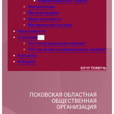
Информационная служба
Фотоальбомы
Мы благодарим
Наши документы
Методические пособия
Наши новости
О насилии
Что такое домашнее насилие?
Что такое сексуализированное насилие?
Контакты
In English
ХОЧУ ПОМОЧЬ
ПСКОВСКАЯ ОБЛАСТНАЯ
ОБЩЕСТВЕННАЯ
ОРГАНИЗАЦИЯ