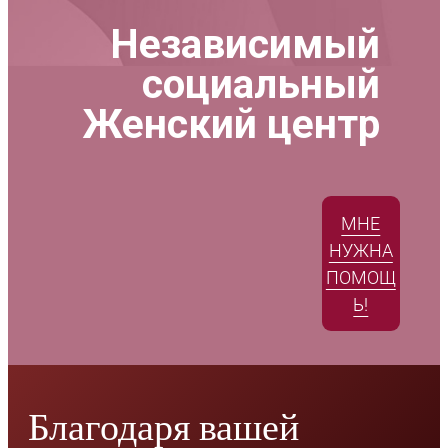
Независимый
социальный
Женский центр
МНЕ
НУЖНА
ПОМОЩ
Ь!
Благодаря вашей