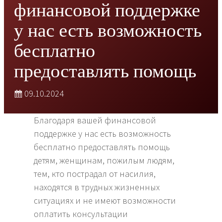
финансовой поддержке
у нас есть возможность
бесплатно
предоставлять помощь
09.10.2024
Благодаря вашей финансовой
поддержке у нас есть возможность
бесплатно предоставлять помощь
детям, женщинам, пожилым людям,
тем, кто пострадал от насилия,
находятся в трудных жизненных
ситуациях и не имеют возможности
оплатить консультации