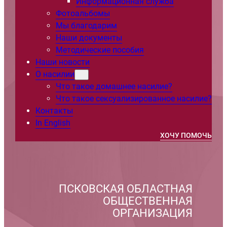
Информационная служба
Фотоальбомы
Мы благодарим
Наши документы
Методические пособия
Наши новости
О насилии
Что такое домашнее насилие?
Что такое сексуализированное насилие?
Контакты
In English
ХОЧУ ПОМОЧЬ
ПСКОВСКАЯ ОБЛАСТНАЯ
ОБЩЕСТВЕННАЯ
ОРГАНИЗАЦИЯ