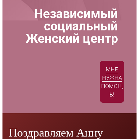
Независимый
социальный
Женский центр
МНЕ
НУЖНА
ПОМОЩ
Ь!
Поздравляем Анну