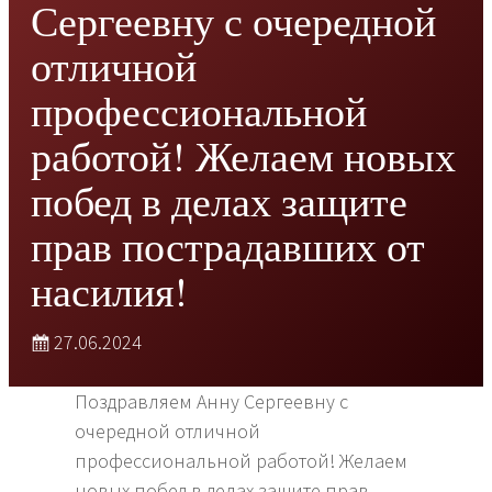
Сергеевну с очередной
отличной
профессиональной
работой! Желаем новых
побед в делах защите
прав пострадавших от
насилия!
27.06.2024
Поздравляем Анну Сергеевну с
очередной отличной
профессиональной работой! Желаем
новых побед в делах защите прав