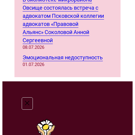
Овсище состоялась встреча с
адвокатом Псковской коллегии
адвокатов «Правовой
Альянс» Соколовой Анной
Сергеевной
08.07.2026
Эмоциональная недоступность
01.07.2026