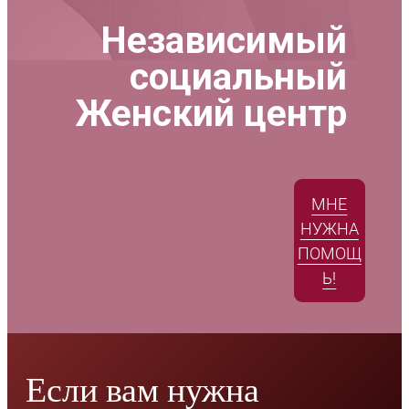
Независимый
социальный
Женский центр
МНЕ
НУЖНА
ПОМОЩ
Ь!
Если вам нужна