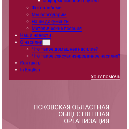
Информационная служба
Фотоальбомы
Мы благодарим
Наши документы
Методические пособия
Наши новости
О насилии
Что такое домашнее насилие?
Что такое сексуализированное насилие?
Контакты
In English
ХОЧУ ПОМОЧЬ
ПСКОВСКАЯ ОБЛАСТНАЯ
ОБЩЕСТВЕННАЯ
ОРГАНИЗАЦИЯ