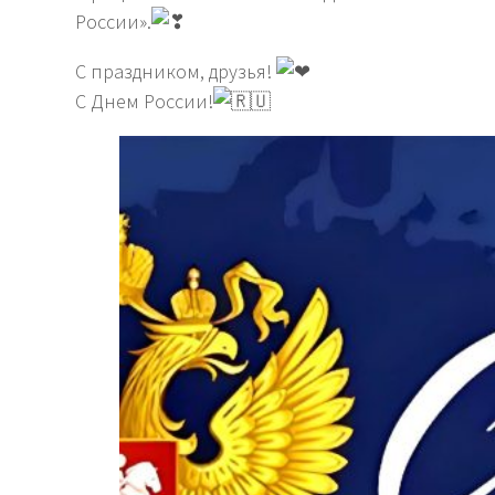
России».
С праздником, друзья!
С Днем России!