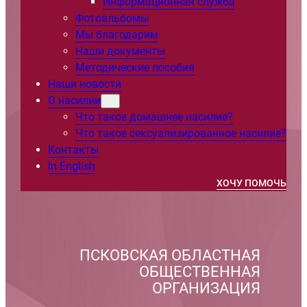
Информационная служба
Фотоальбомы
Мы благодарим
Наши документы
Методические пособия
Наши новости
О насилии
Что такое домашнее насилие?
Что такое сексуализированное насилие?
Контакты
In English
ХОЧУ ПОМОЧЬ
ПСКОВСКАЯ ОБЛАСТНАЯ
ОБЩЕСТВЕННАЯ
ОРГАНИЗАЦИЯ