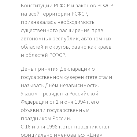
Конституции РСФСР и законов РСФСР
на всей территории РСФСР,
признавалась необходимость
существенного расширения прав
автономных республик, автономных
областей и округов, равно как краёв
и областей РСФСР.
День принятия Декларации о
государственном суверенитете стали
называть Днём независимости.
Указом Президента Российской
Федерации от 2 июня 1994 г. его
объявили государственным
праздником России.
С 16 июня 1998 г. этот праздник стал
официально именоваться «Днем