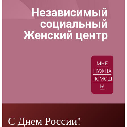
Независимый
социальный
Женский центр
МНЕ
НУЖНА
ПОМОЩ
Ь!
С Днем России!