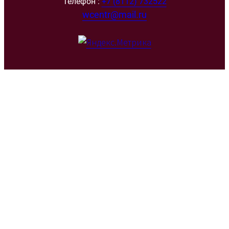
Телефон :
+7 (8112) 732522
wcentr@mail.ru