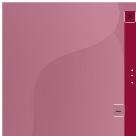
Перейти
к
содержимому