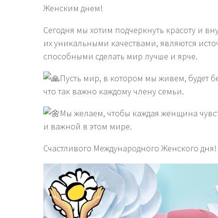
Женским днем!
Сегодня мы хотим подчеркнуть красоту и в
их уникальными качествами, являются исто
способными сделать мир лучше и ярче.
Пусть мир, в котором мы живем, будет 
что так важно каждому члену семьи.
Мы желаем, чтобы каждая женщина чув
и важной в этом мире.
Счастливого Международного Женского дня!