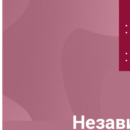
Незав