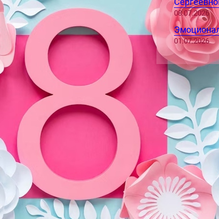
Сергеевно
08.07.2026
Эмоционал
01.07.2026