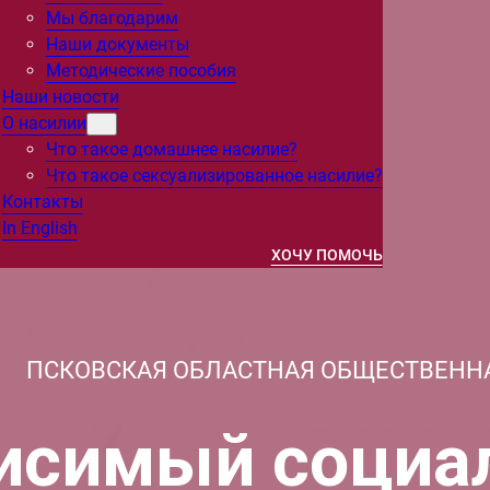
Мы благодарим
Наши документы
Методические пособия
Наши новости
О насилии
Что такое домашнее насилие?
Что такое сексуализированное насилие?
Контакты
In English
ХОЧУ ПОМОЧЬ
ПСКОВСКАЯ ОБЛАСТНАЯ ОБЩЕСТВЕНН
исимый социа