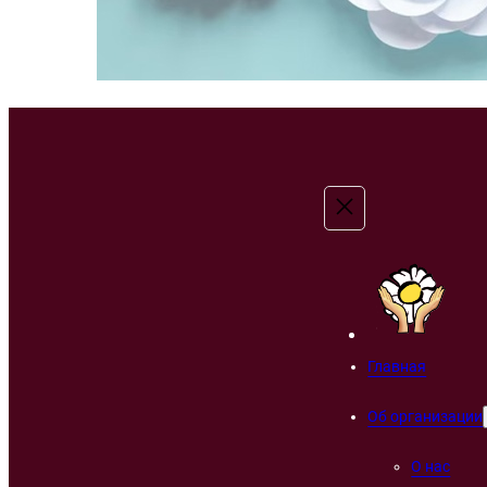
Главная
Об организации
О нас