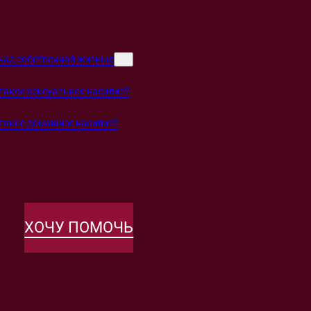
над собственной жизнью
такое сексуальное насилие?
такое домашнее насилие?
ХОЧУ ПОМОЧЬ