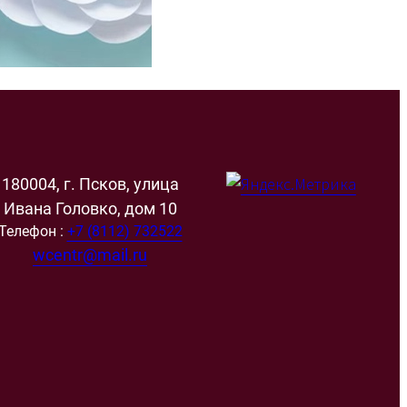
180004, г. Псков, улица
Ивана Головко, дом 10
Телефон :
+7 (8112) 732522
wcentr@mail.ru