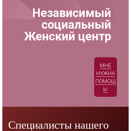
Независимый
социальный
Женский центр
МНЕ
НУЖНА
ПОМОЩ
Ь!
Специалисты нашего