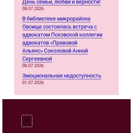
День семьи, любви и верности!
08.07.2026
В библиотеке микрорайона
Овсище состоялась встреча с
адвокатом Псковской коллегии
адвокатов «Правовой
Альянс» Соколовой Анной
Сергеевной
08.07.2026
Эмоциональная недоступность
01.07.2026