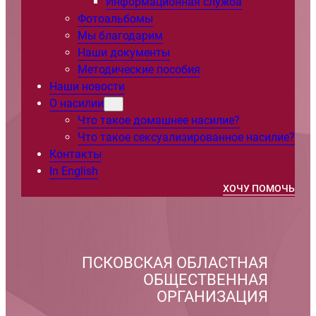
Информационная служба
Фотоальбомы
Мы благодарим
Наши документы
Методические пособия
Наши новости
О насилии
Что такое домашнее насилие?
Что такое сексуализированное насилие?
Контакты
In English
ХОЧУ ПОМОЧЬ
ПСКОВСКАЯ ОБЛАСТНАЯ
ОБЩЕСТВЕННАЯ
ОРГАНИЗАЦИЯ