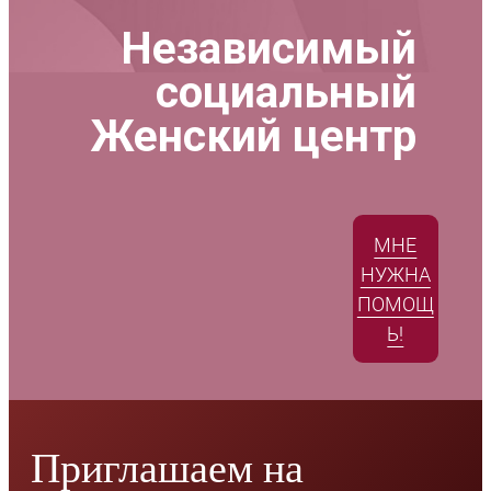
Независимый
социальный
Женский центр
МНЕ
НУЖНА
ПОМОЩ
Ь!
Приглашаем на