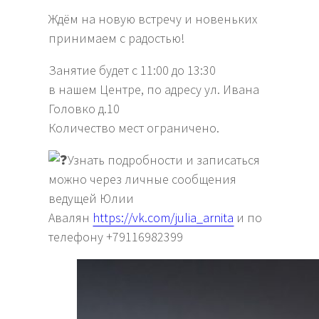
Ждём на новую встречу и новеньких
принимаем с радостью!
Занятие будет с 11:00 до 13:30
в нашем Центре, по адресу ул. Ивана
Головко д.10
Количество мест ограничено.
Узнать подробности и записаться
можно через личные сообщения
ведущей Юлии
Авалян
https://vk.com/julia_arnita
и по
телефону +79116982399