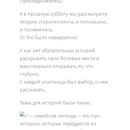
Присоединяйтесь!
А в прошлую субботу мы рассмотрели
теорию сторителлинга, и поплакали,
и посмеялись.
О! Это было невероятно!
У нас нет обязательных условий
раскрывать свои болевые места и
максимально открывать то, что
глубоко.
У каждой участницы был выбор, о чем
рассказать.
Темы для историй были такие:
— семейная легенда — это про
истории, которые передаются из