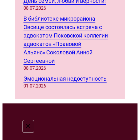
День семьи, любви и верности!
08.07.2026
В библиотеке микрорайона
Овсище состоялась встреча с
адвокатом Псковской коллегии
адвокатов «Правовой
Альянс» Соколовой Анной
Сергеевной
08.07.2026
Эмоциональная недоступность
01.07.2026