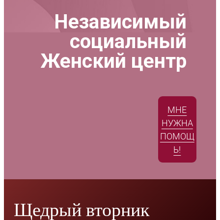
Независимый
социальный
Женский центр
МНЕ
НУЖНА
ПОМОЩ
Ь!
Щедрый вторник