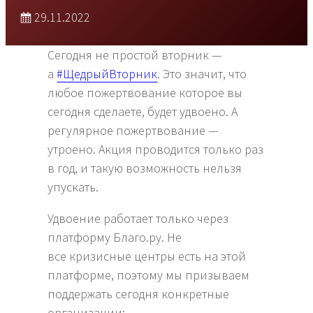
29.11.2022
Сегодня не простой вторник —
а
#ЩедрыйВторник
. Это значит, что
любое пожертвование которое вы
сегодня сделаете, будет удвоено. А
регулярное пожертвование —
утроено. Акция проводится только раз
в год, и такую возможность нельзя
упускать.
Удвоение работает только через
платформу Благо.ру. Не
все кризисные центры есть на этой
платформе, поэтому мы призываем
поддержать сегодня конкретные
организации: