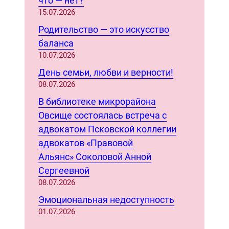
что — нет?
h
15.07.2026
Родительство — это искусство
баланса
10.07.2026
День семьи, любви и верности!
08.07.2026
В библиотеке микрорайона
Овсище состоялась встреча с
адвокатом Псковской коллегии
адвокатов «Правовой
Альянс» Соколовой Анной
Сергеевной
08.07.2026
Эмоциональная недоступность
01.07.2026