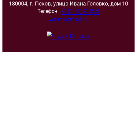
180004, г. Псков, улица Ивана Головко, дом 10
Телефон :
+7 (8112) 732522
wcentr@mail.ru