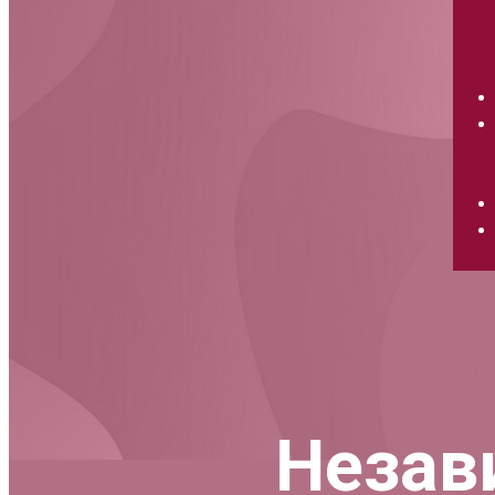
Незав