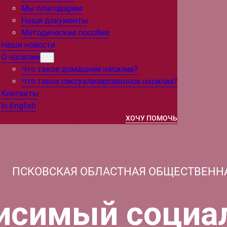
Мы благодарим
Наши документы
Методические пособия
Наши новости
О насилии
Что такое домашнее насилие?
Что такое сексуализированное насилие?
Контакты
In English
ХОЧУ ПОМОЧЬ
ПСКОВСКАЯ ОБЛАСТНАЯ ОБЩЕСТВЕНН
исимый социа