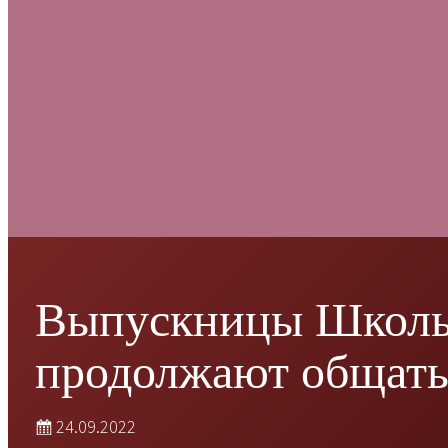
Выпускницы Школы
продолжают общатьс
24.09.2022