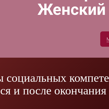
Женский
 социальных компет
я и после окончания 