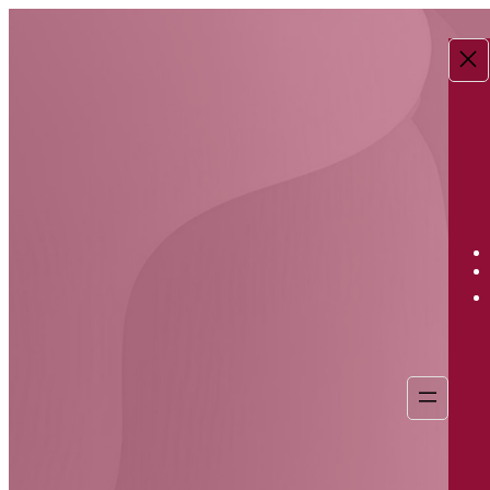
Перейти
к
содержимому