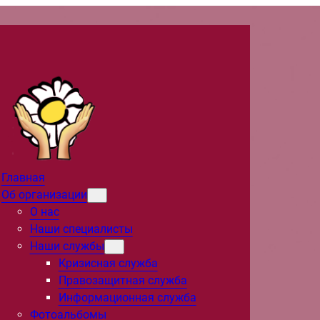
Главная
Об организации
О нас
Наши специалисты
Наши службы
Кризисная служба
Правозащитная служба
Информационная служба
Фотоальбомы