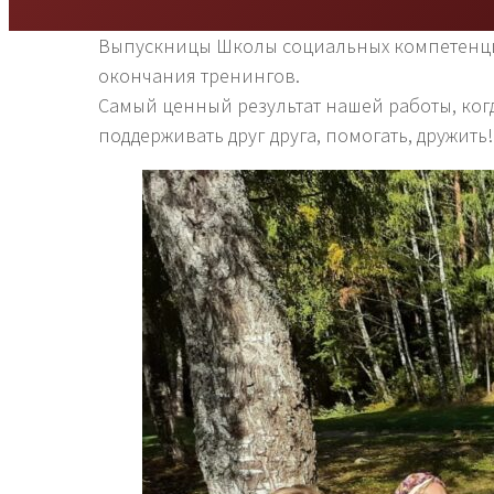
Выпускницы Школы социальных компетенци
окончания тренингов.
Самый ценный результат нашей работы, ко
поддерживать друг друга, помогать, дружить!