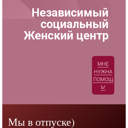
Независимый
социальный
Женский центр
МНЕ
НУЖНА
ПОМОЩ
Ь!
Мы в отпуске)