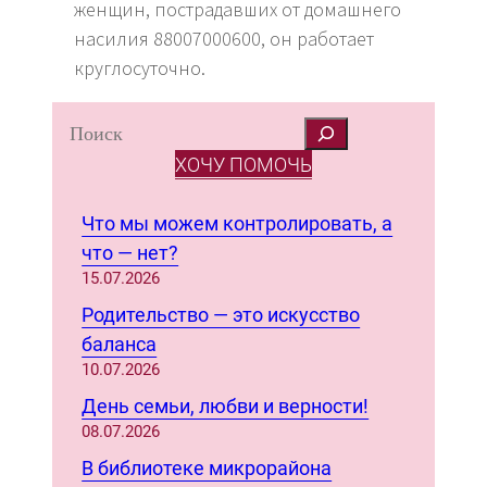
женщин, пострадавших от домашнего
насилия 88007000600, он работает
круглосуточно.
S
e
ХОЧУ ПОМОЧЬ
a
r
Что мы можем контролировать, а
c
что — нет?
h
15.07.2026
Родительство — это искусство
баланса
10.07.2026
День семьи, любви и верности!
08.07.2026
В библиотеке микрорайона