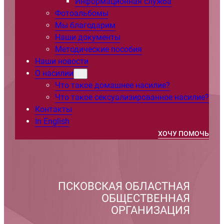
Информационная служба
Фотоальбомы
Мы благодарим
Наши документы
Методические пособия
Наши новости
О насилии
Что такое домашнее насилие?
Что такое сексуализированное насилие?
Контакты
In English
ХОЧУ ПОМОЧЬ
ПСКОВСКАЯ ОБЛАСТНАЯ
ОБЩЕСТВЕННАЯ
ОРГАНИЗАЦИЯ