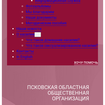
Информационная служба
Фотоальбомы
Мы благодарим
Наши документы
Методические пособия
Наши новости
О насилии
Что такое домашнее насилие?
Что такое сексуализированное насилие?
Контакты
In English
ХОЧУ ПОМОЧЬ
ПСКОВСКАЯ ОБЛАСТНАЯ
ОБЩЕСТВЕННАЯ
ОРГАНИЗАЦИЯ