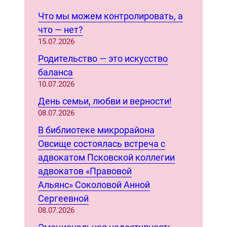
a
r
Что мы можем контролировать, а
c
что — нет?
h
15.07.2026
Родительство — это искусство
баланса
10.07.2026
День семьи, любви и верности!
08.07.2026
В библиотеке микрорайона
Овсище состоялась встреча с
адвокатом Псковской коллегии
адвокатов «Правовой
Альянс» Соколовой Анной
Сергеевной
08.07.2026