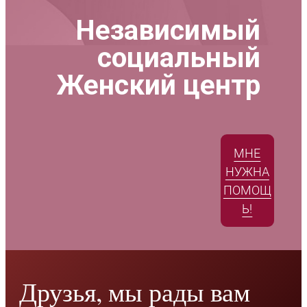
Независимый
социальный
Женский центр
МНЕ
НУЖНА
ПОМОЩ
Ь!
Друзья, мы рады вам