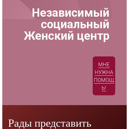
Независимый
социальный
Женский центр
МНЕ
НУЖНА
ПОМОЩ
Ь!
Рады представить