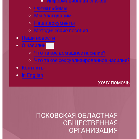
Информационная служба
Фотоальбомы
Мы благодарим
Наши документы
Методические пособия
Наши новости
О насилии
Что такое домашнее насилие?
Что такое сексуализированное насилие?
Контакты
In English
ХОЧУ ПОМОЧЬ
ПСКОВСКАЯ ОБЛАСТНАЯ
ОБЩЕСТВЕННАЯ
ОРГАНИЗАЦИЯ