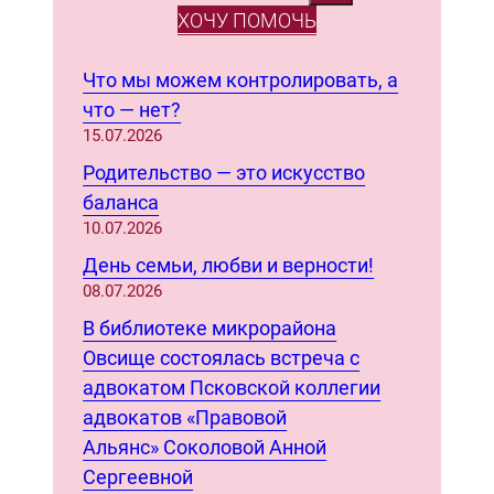
e
ХОЧУ ПОМОЧЬ
a
r
Что мы можем контролировать, а
c
что — нет?
h
15.07.2026
Родительство — это искусство
баланса
10.07.2026
День семьи, любви и верности!
08.07.2026
В библиотеке микрорайона
Овсище состоялась встреча с
адвокатом Псковской коллегии
адвокатов «Правовой
Альянс» Соколовой Анной
Сергеевной