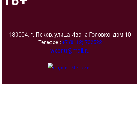
18+
180004, г. Псков, улица Ивана Головко, дом 10
Телефон :
+7 (8112) 732522
wcentr@mail.ru