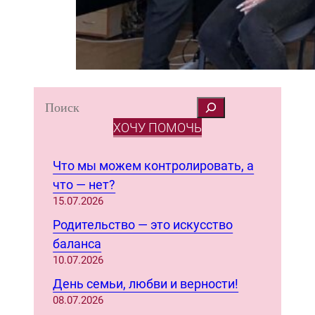
S
e
ХОЧУ ПОМОЧЬ
a
r
Что мы можем контролировать, а
c
что — нет?
h
15.07.2026
Родительство — это искусство
баланса
10.07.2026
День семьи, любви и верности!
08.07.2026