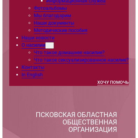
Информационная служба
Фотоальбомы
Мы благодарим
Наши документы
Методические пособия
Наши новости
О насилии
Что такое домашнее насилие?
Что такое сексуализированное насилие?
Контакты
In English
ХОЧУ ПОМОЧЬ
ПСКОВСКАЯ ОБЛАСТНАЯ
ОБЩЕСТВЕННАЯ
ОРГАНИЗАЦИЯ