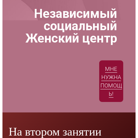
Независимый
социальный
Женский центр
МНЕ
НУЖНА
ПОМОЩ
Ь!
На втором занятии