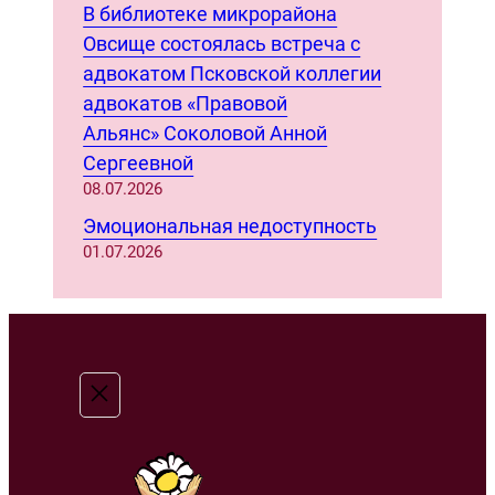
В библиотеке микрорайона
Овсище состоялась встреча с
адвокатом Псковской коллегии
адвокатов «Правовой
Альянс» Соколовой Анной
Сергеевной
08.07.2026
Эмоциональная недоступность
01.07.2026