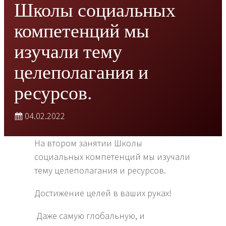
Школы социальных
компетенций мы
изучали тему
целеполагания и
ресурсов.
04.02.2022
На втором занятии Школы
социальных компетенций мы изучали
тему целеполагания и ресурсов.
Достижение целей в ваших руках!
Даже самую глобальную, и