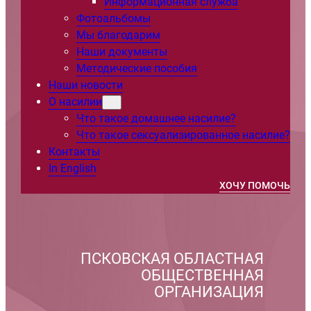
Информационная служба
Фотоальбомы
Мы благодарим
Наши документы
Методические пособия
Наши новости
О насилии
Что такое домашнее насилие?
Что такое сексуализированное насилие?
Контакты
In English
ХОЧУ ПОМОЧЬ
ПСКОВСКАЯ ОБЛАСТНАЯ
ОБЩЕСТВЕННАЯ
ОРГАНИЗАЦИЯ