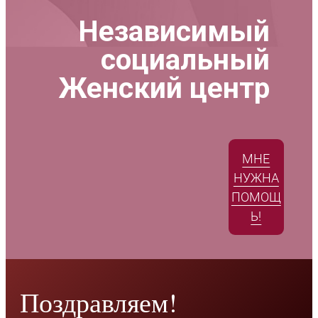
Независимый
социальный
Женский центр
МНЕ
НУЖНА
ПОМОЩ
Ь!
Поздравляем!