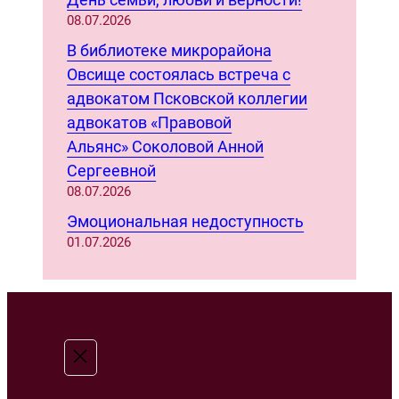
08.07.2026
В библиотеке микрорайона
Овсище состоялась встреча с
адвокатом Псковской коллегии
адвокатов «Правовой
Альянс» Соколовой Анной
Сергеевной
08.07.2026
Эмоциональная недоступность
01.07.2026