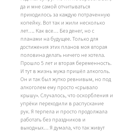
да и мне самой отчитываться
приходилось за каждую потраченную
копейку. Вот так и жили несколько
лет…. Как все… Без денег, но с
планами на будущее. Только для
достижения этих планов моя вторая
половина делать ничего не хотела.
Прошло 5 лет и вторая беременность.
И тут в жизнь мужа пришёл алкоголь.
Он и так был жутко ревнивым, но под
алкоголем ему просто «срывало
крышу». Случалось, что оскорбления и
упрёки переходили в распускание
рук. Я терпела и просто продолжала
работать без праздников и
выходных… Я думала, что так живут