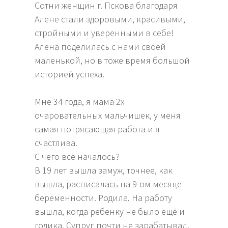
Сотни женщин г. Пскова благодаря
Алене стали здоровыми, красивыми,
стройными и уверенными в себе!
Алена поделилась с нами своей
маленькой, но в тоже время большой
историей успеха.
Мне 34 года, я мама 2х
очаровательных мальчишек, у меня
самая потрясающая работа и я
счастлива.
С чего всё началось?
В 19 лет вышла замуж, точнее, как
вышла, расписалась на 9-ом месяце
беременности. Родила. На работу
вышла, когда ребенку не было ещё и
годика. Супруг почти не зарабатывал,