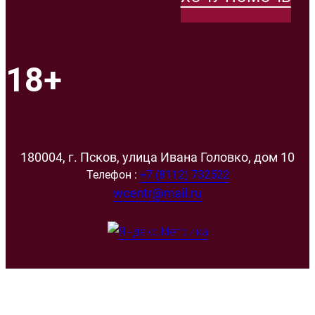
18+
180004, г. Псков, улица Ивана Головко, дом 10
Телефон :
+7 (8112) 732522
wcentr@mail.ru