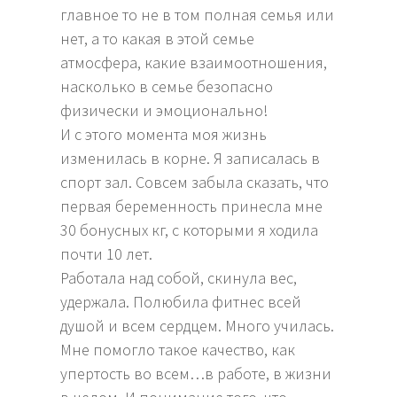
главное то не в том полная семья или
нет, а то какая в этой семье
атмосфера, какие взаимоотношения,
насколько в семье безопасно
физически и эмоционально!
И с этого момента моя жизнь
изменилась в корне. Я записалась в
спорт зал. Совсем забыла сказать, что
первая беременность принесла мне
30 бонусных кг, с которыми я ходила
почти 10 лет.
Работала над собой, скинула вес,
удержала. Полюбила фитнес всей
душой и всем сердцем. Много училась.
Мне помогло такое качество, как
упертость во всем…в работе, в жизни