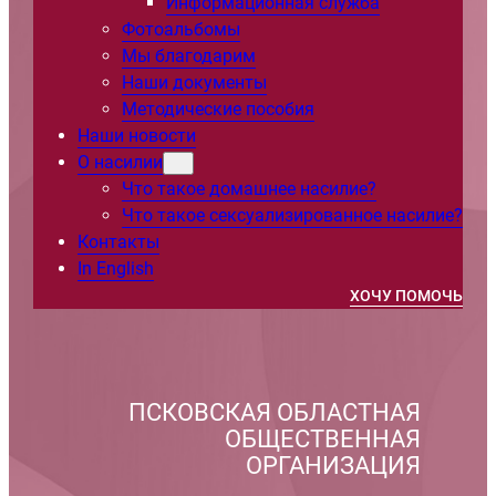
Информационная служба
Фотоальбомы
Мы благодарим
Наши документы
Методические пособия
Наши новости
О насилии
Что такое домашнее насилие?
Что такое сексуализированное насилие?
Контакты
In English
ХОЧУ ПОМОЧЬ
ПСКОВСКАЯ ОБЛАСТНАЯ
ОБЩЕСТВЕННАЯ
ОРГАНИЗАЦИЯ