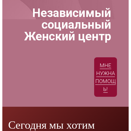
Независимый
социальный
Женский центр
МНЕ
НУЖНА
ПОМОЩ
Ь!
Сегодня мы хотим