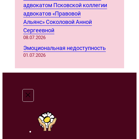
адвокатом Псковской коллегии
адвокатов «Правовой
Альянс» Соколовой Анной
Сергеевной
08.07.2026
Эмоциональная недоступность
01.07.2026