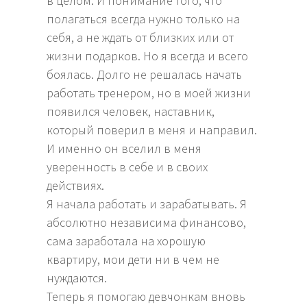
в целом. И понимание того, что
полагаться всегда нужно только на
себя, а не ждать от близких или от
жизни подарков. Но я всегда и всего
боялась. Долго не решалась начать
работать тренером, но в моей жизни
появился человек, наставник,
который поверил в меня и направил.
И именно он вселил в меня
уверенность в себе и в своих
действиях.
Я начала работать и зарабатывать. Я
абсолютно независима финансово,
сама заработала на хорошую
квартиру, мои дети ни в чем не
нуждаются.
Теперь я помогаю девчонкам вновь