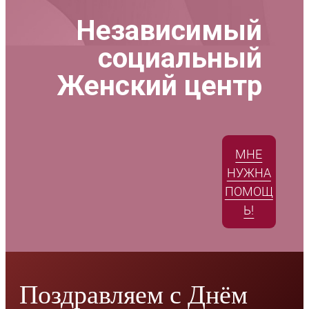
Независимый
социальный
Женский центр
МНЕ
НУЖНА
ПОМОЩ
Ь!
Поздравляем с Днём