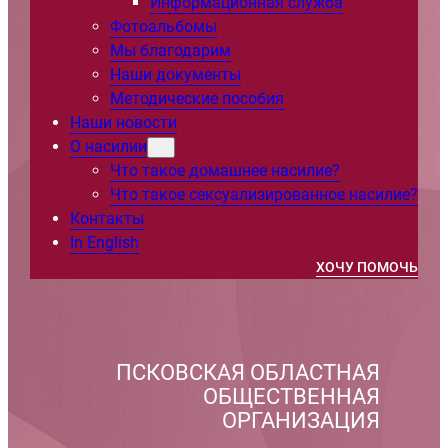
Информационная служба
Фотоальбомы
Мы благодарим
Наши документы
Методические пособия
Наши новости
О насилии
Что такое домашнее насилие?
Что такое сексуализированное насилие?
Контакты
In English
ХОЧУ ПОМОЧЬ
ПСКОВСКАЯ ОБЛАСТНАЯ
ОБЩЕСТВЕННАЯ
ОРГАНИЗАЦИЯ