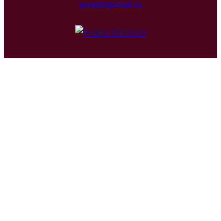
wcentr@mail.ru