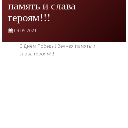
память и слава
героям!!!
09.05.2021
С Днём Победы! Вечная память и
слава героям!!!