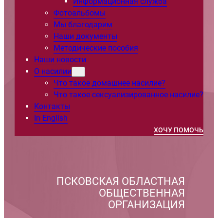
Информационная служба
Фотоальбомы
Мы благодарим
Наши документы
Методические пособия
Наши новости
О насилии
Что такое домашнее насилие?
Что такое сексуализированное насилие?
Контакты
In English
ХОЧУ ПОМОЧЬ
ПСКОВСКАЯ ОБЛАСТНАЯ
ОБЩЕСТВЕННАЯ
ОРГАНИЗАЦИЯ