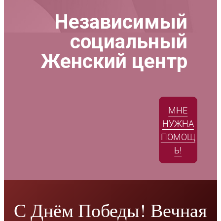
Независимый
социальный
Женский центр
МНЕ
НУЖНА
ПОМОЩ
Ь!
С Днём Победы! Вечная