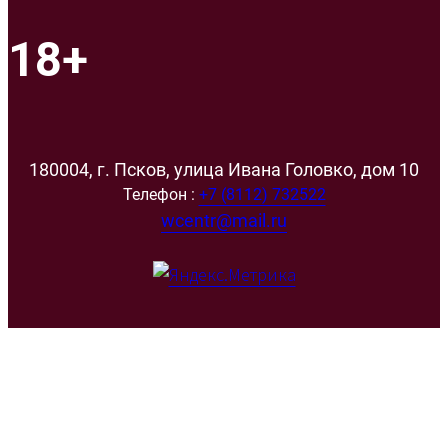
18+
180004, г. Псков, улица Ивана Головко, дом 10
Телефон :
+7 (8112) 732522
wcentr@mail.ru