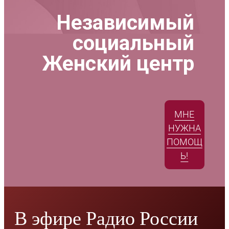
Независимый
социальный
Женский центр
МНЕ
НУЖНА
ПОМОЩ
Ь!
В эфире Радио России