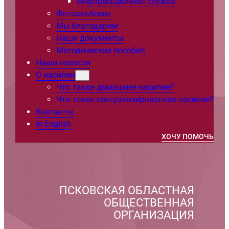
Информационная служба
Фотоальбомы
Мы благодарим
Наши документы
Методические пособия
Наши новости
О насилии
Что такое домашнее насилие?
Что такое сексуализированное насилие?
Контакты
In English
ХОЧУ ПОМОЧЬ
ПСКОВСКАЯ ОБЛАСТНАЯ
ОБЩЕСТВЕННАЯ
ОРГАНИЗАЦИЯ