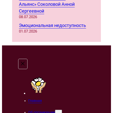
Альянс» Соколовой Анной
Сергеевной
08.07.2026
Эмоциональная недоступность
01.07.2026
Главная
Об организации