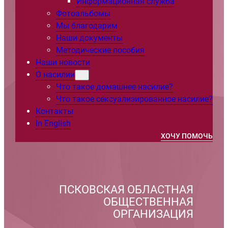
Информационная служба
Фотоальбомы
Мы благодарим
Наши документы
Методические пособия
Наши новости
О насилии
Что такое домашнее насилие?
Что такое сексуализированное насилие?
Контакты
In English
ХОЧУ ПОМОЧЬ
ПСКОВСКАЯ ОБЛАСТНАЯ
ОБЩЕСТВЕННАЯ
ОРГАНИЗАЦИЯ