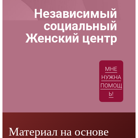
Независимый
социальный
Женский центр
МНЕ
НУЖНА
ПОМОЩ
Ь!
Материал на основе