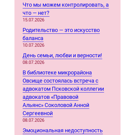
r
Что мы можем контролировать, а
c
что — нет?
h
15.07.2026
Родительство — это искусство
баланса
10.07.2026
День семьи, любви и верности!
08.07.2026
В библиотеке микрорайона
Овсище состоялась встреча с
адвокатом Псковской коллегии
адвокатов «Правовой
Альянс» Соколовой Анной
Сергеевной
08.07.2026
Эмоциональная недоступность