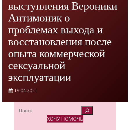
выступления Вероники
Антимоник о
проблемах выхода и
восстановления после
опыта коммерческой
сексуальной
эксплуатации
19.04.2021
S
e
ХОЧУ ПОМОЧЬ
a