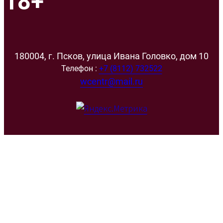
18+
180004, г. Псков, улица Ивана Головко, дом 10
Телефон :
+7 (8112) 732522
wcentr@mail.ru