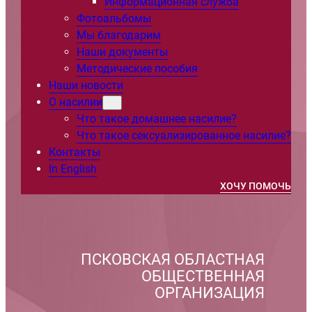
Информационная служба
Фотоальбомы
Мы благодарим
Наши документы
Методические пособия
Наши новости
О насилии
Что такое домашнее насилие?
Что такое сексуализированное насилие?
Контакты
In English
ХОЧУ ПОМОЧЬ
ПСКОВСКАЯ ОБЛАСТНАЯ
ОБЩЕСТВЕННАЯ
ОРГАНИЗАЦИЯ