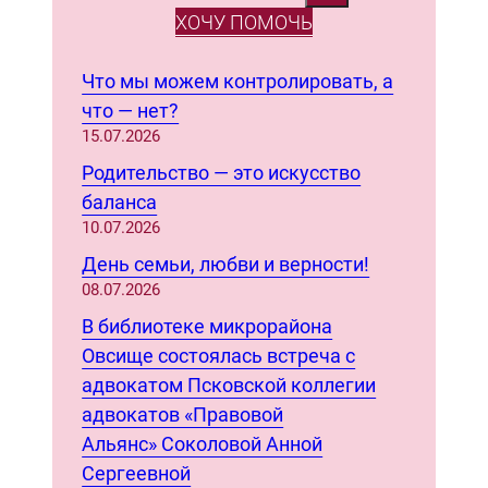
e
ХОЧУ ПОМОЧЬ
a
r
Что мы можем контролировать, а
c
что — нет?
h
15.07.2026
Родительство — это искусство
баланса
10.07.2026
День семьи, любви и верности!
08.07.2026
В библиотеке микрорайона
Овсище состоялась встреча с
адвокатом Псковской коллегии
адвокатов «Правовой
Альянс» Соколовой Анной
Сергеевной