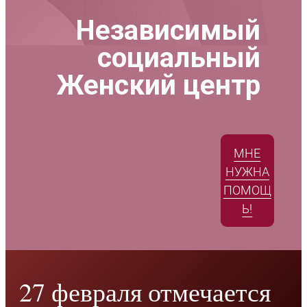
Независимый
социальный
Женский центр
МНЕ
НУЖНА
ПОМОЩ
Ь!
27 февраля отмечается