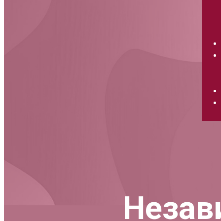
Незав