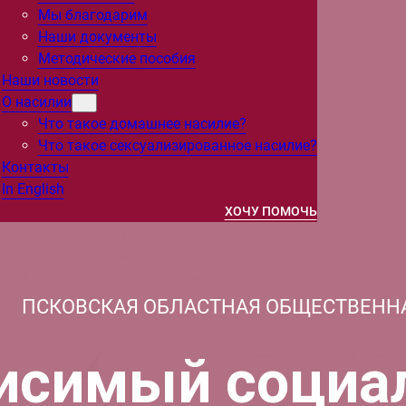
Мы благодарим
Наши документы
Методические пособия
Наши новости
О насилии
Что такое домашнее насилие?
Что такое сексуализированное насилие?
Контакты
In English
ХОЧУ ПОМОЧЬ
ПСКОВСКАЯ ОБЛАСТНАЯ ОБЩЕСТВЕНН
исимый социа