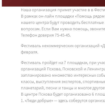
Наша организация примет участие в в Фест
В рамках он-лайн площадки «Помощь рядом
нашего центра будут проводить бесплатные
вопросам. Если Вам нужна помощь, звоните 2
Телефон доверия 75-45-45.
Фестиваль некоммерческих организаций «До
февраля.
Фестиваль пройдет на 7 площадках, при уча
организаций Пскова, Псковской и Ленингра
запланировано множество интересных событ
классы, выступления экспертов, спортивны
планетарий, песни и танцы и многое другое.
В центре Пскова будет организовано 6 площ
1. «Люди добрые» — здесь соберутся организ