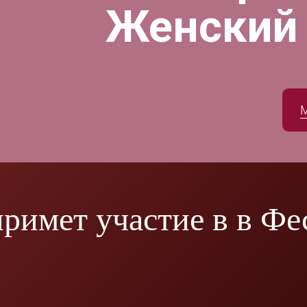
Женский
римет участие в в Фе