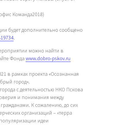
 (офис Команда2018)
ации будет дополнительно сообщено
619734
.
ероприятии можно найти в
айте Фонда
www.dobro-pskov.ru
021 в рамках проекта «Осознанная
брый город».
города с деятельностью НКО Пскова
 доверия и понимания между
гражданами. К сожалению, до сих
ерческих организаций – «терра
 популяризации идеи