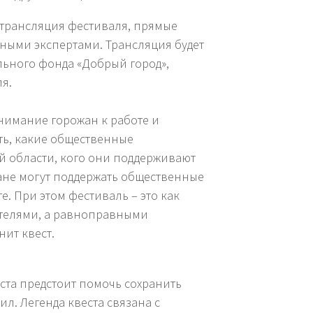
н трансляция фестиваля, прямые
сными экспертами. Трансляция будет
льного фонда «Добрый город»,
я.
нимание горожан к работе и
ть, какие общественные
й области, кого они поддерживают
жане могут поддержать общественные
е. При этом фестиваль – это как
рителями, а равноправными
ит квест.
ста предстоит помочь сохранить
л. Легенда квеста связана с