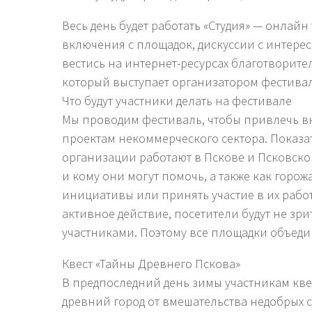
Весь день будет работать «Студия» — онлай
включения с площадок, дискуссии с интере
вестись на интернет-ресурсах благотворите
который выступает организатором фестивал
Что будут участники делать на фестивале
Мы проводим фестиваль, чтобы привлечь в
проектам некоммерческого сектора. Показа
организации работают в Пскове и Псковско
и кому они могут помочь, а также как горо
инициативы или принять участие в их работ
активное действие, посетители будут не з
участниками. Поэтому все площадки объедин
Квест «Тайны Древнего Пскова»
В предпоследний день зимы участникам кве
древний город от вмешательства недобрых си