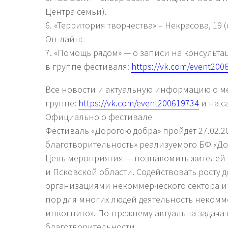
Центра семьи).
6. «Территория творчества» – Некрасова, 19
Он-лайн:
7. «Помощь рядом» — о записи на консульт
в группе фестиваля:
https://vk.com/event200
Все новости и актуальную информацию о м
группе:
https://vk.com/event200619734
и на с
Официально о фестивале
Фестиваль «Дорогою добра» пройдёт 27.02.2
благотворительность» реализуемого БФ «До
Цель мероприятия — познакомить жителей 
и Псковской области. Содействовать росту
организациями некоммерческого сектора и 
пор для многих людей деятельность некомм
инкогнито». По-прежнему актуальна задача
благотворительности.