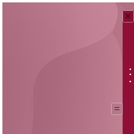
Перейти
к
содержимому