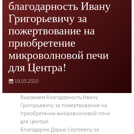
благодарность Ивану
Григорьевичу за
пожертвование на
приобретение
микроволновой печи
для Центра!
19.05.2020
Выражаем благодарность Ивану
Григорьевичу за пожертвование на
приобретение микроволновой печи
для Центра!
Благодарим Дарью Сергеевну за