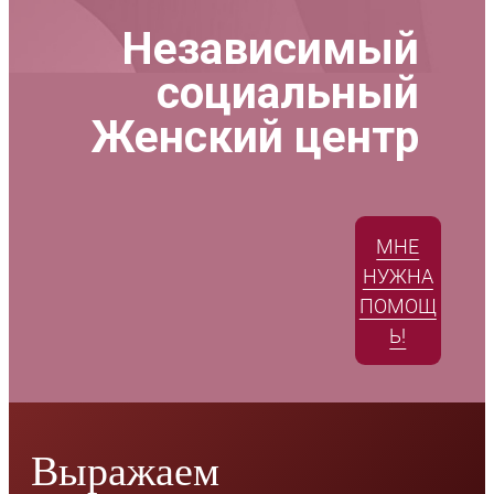
Независимый
социальный
Женский центр
МНЕ
НУЖНА
ПОМОЩ
Ь!
Выражаем