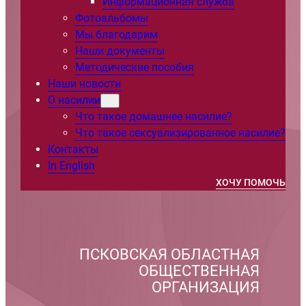
Информационная служба
Фотоальбомы
Мы благодарим
Наши документы
Методические пособия
Наши новости
О насилии
Что такое домашнее насилие?
Что такое сексуализированное насилие?
Контакты
In English
ХОЧУ ПОМОЧЬ
ПСКОВСКАЯ ОБЛАСТНАЯ
ОБЩЕСТВЕННАЯ
ОРГАНИЗАЦИЯ