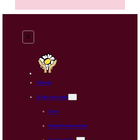
Главная
Об организации
О нас
Наши специалисты
Наши службы