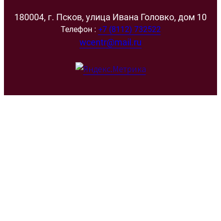
180004, г. Псков, улица Ивана Головко, дом 10
Телефон :
+7 (8112) 732522
wcentr@mail.ru