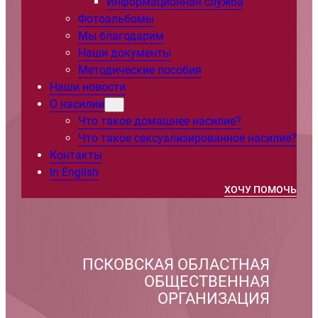
Информационная служба
Фотоальбомы
Мы благодарим
Наши документы
Методические пособия
Наши новости
О насилии
Что такое домашнее насилие?
Что такое сексуализированное насилие?
Контакты
In English
ХОЧУ ПОМОЧЬ
ПСКОВСКАЯ ОБЛАСТНАЯ
ОБЩЕСТВЕННАЯ
ОРГАНИЗАЦИЯ