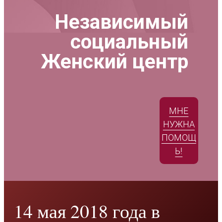
Независимый
социальный
Женский центр
МНЕ
НУЖНА
ПОМОЩ
Ь!
14 мая 2018 года в