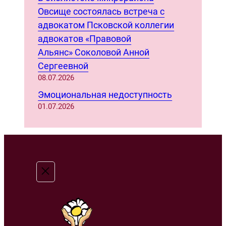
Овсище состоялась встреча с
адвокатом Псковской коллегии
адвокатов «Правовой
Альянс» Соколовой Анной
Сергеевной
08.07.2026
Эмоциональная недоступность
01.07.2026