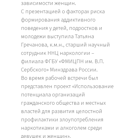
зависимости женщин.
С презентацией о факторах риска
формирования аддиктивного
поведения у детей, подростков и
молодежи выступила Татьяна
Гречанова, к.м.н., старший научный
сотрудник ННЦ наркологии –
филиала ФГБУ «ФМИЦПН им. В.П.
Сербского» Минздрава России.
Во время рабочей встречи был
представлен проект «Использование
потенциала организаций
гражданского общества и местных
властей для развития целостной
профилактики злоупотребления
наркотиками и алкоголем среди
девушек и женщин».