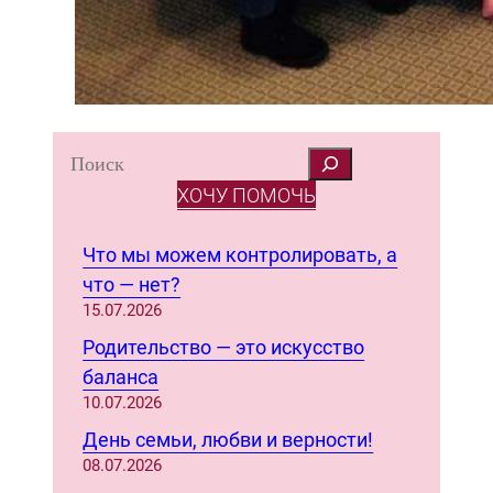
S
e
ХОЧУ ПОМОЧЬ
a
r
Что мы можем контролировать, а
c
что — нет?
h
15.07.2026
Родительство — это искусство
баланса
10.07.2026
День семьи, любви и верности!
08.07.2026