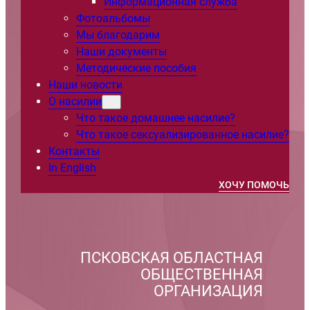
Информационная служба
Фотоальбомы
Мы благодарим
Наши документы
Методические пособия
Наши новости
О насилии
Что такое домашнее насилие?
Что такое сексуализированное насилие?
Контакты
In English
ХОЧУ ПОМОЧЬ
ПСКОВСКАЯ ОБЛАСТНАЯ
ОБЩЕСТВЕННАЯ
ОРГАНИЗАЦИЯ