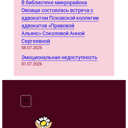
В библиотеке микрорайона
Овсище состоялась встреча с
адвокатом Псковской коллегии
адвокатов «Правовой
Альянс» Соколовой Анной
Сергеевной
08.07.2026
Эмоциональная недоступность
01.07.2026