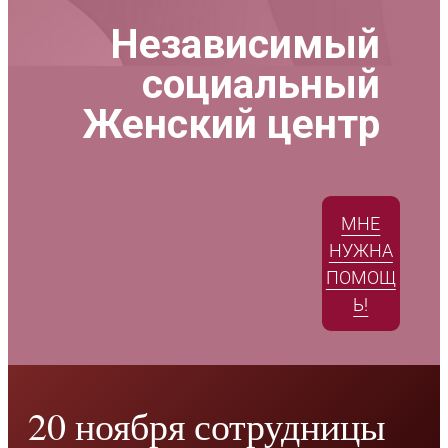
Независимый
социальный
Женский центр
МНЕ
НУЖНА
ПОМОЩ
Ь!
20 ноября сотрудницы