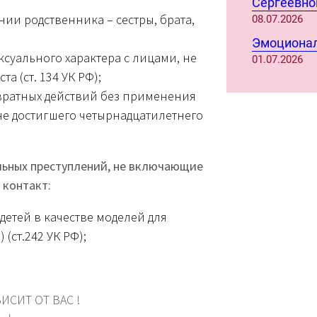
Сергеевно
ии родственника – сестры, брата,
08.07.2026
Эмоционал
суального характера с лицами, не
01.07.2026
а (ст. 134 УК РФ);
вратных действий без применения
не достигшего четырнадцатилетнего
льных преступлений, не включающие
 контакт:
детей в качестве моделей для
(ст.242 УК РФ);
ИСИТ ОТ ВАС !