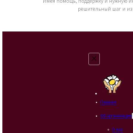
Имея помощь, поддержку и нужную и
решительный шаг и из
Главная
Об организации
О нас