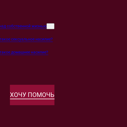
над собственной жизнью
такое сексуальное насилие?
такое домашнее насилие?
ХОЧУ ПОМОЧЬ