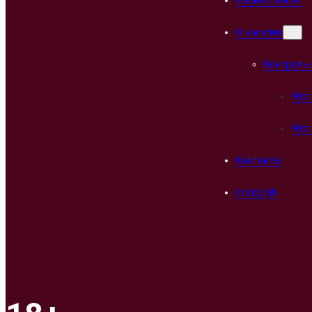
О насилии
Контроль 
Что 
Что 
Контакты
In English