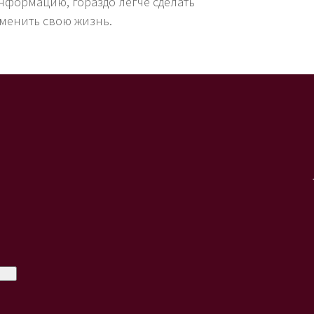
нформацию, гораздо легче сделать
менить свою жизнь.