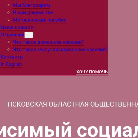
Мы благодарим
Наши документы
Методические пособия
Наши новости
О насилии
Что такое домашнее насилие?
Что такое сексуализированное насилие?
Контакты
In English
ХОЧУ ПОМОЧЬ
ПСКОВСКАЯ ОБЛАСТНАЯ ОБЩЕСТВЕНН
исимый социа