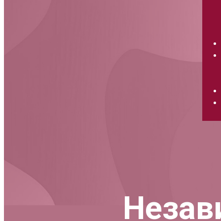
Незав