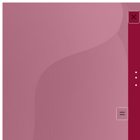
Перейти
к
содержимому