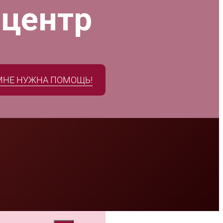
 центр
МНЕ НУЖНА ПОМОЩЬ!