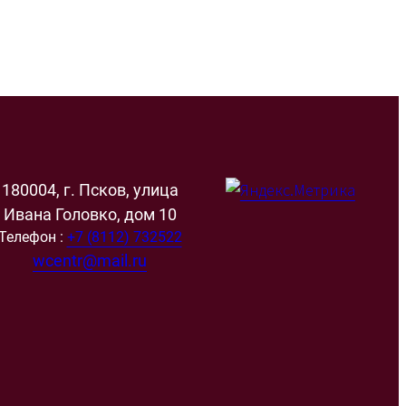
180004, г. Псков, улица
Ивана Головко, дом 10
Телефон :
+7 (8112) 732522
wcentr@mail.ru