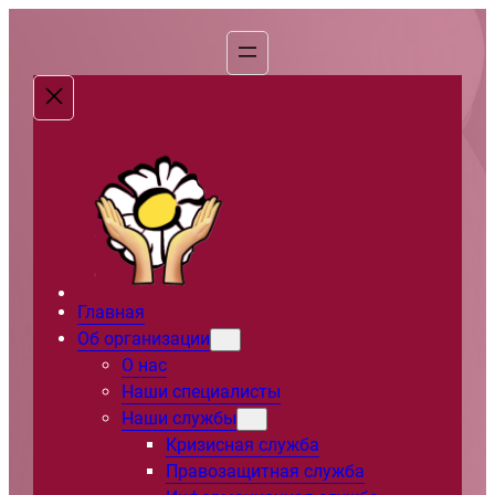
Перейти
к
содержимому
Главная
Об организации
О нас
Наши специалисты
Наши службы
Кризисная служба
Правозащитная служба