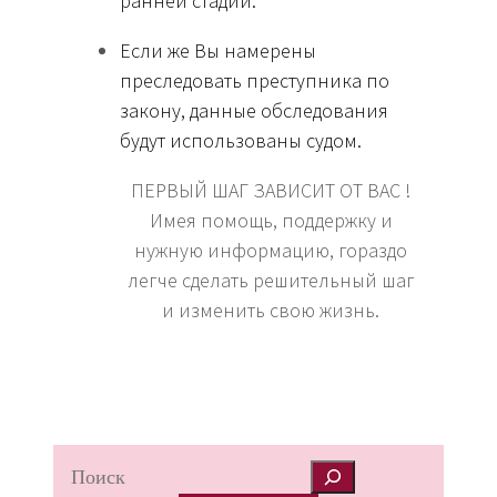
ранней стадии.
Если же Вы намерены
преследовать преступника по
закону, данные обследования
будут использованы судом.
ПЕРВЫЙ ШАГ ЗАВИСИТ ОТ ВАС !
Имея помощь, поддержку и
нужную информацию, гораздо
легче сделать решительный шаг
и изменить свою жизнь.
S