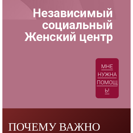
Независимый
социальный
Женский центр
МНЕ
НУЖНА
ПОМОЩ
Ь!
ПОЧЕМУ ВАЖНО