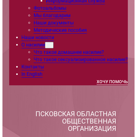
Информационная служба
Фотоальбомы
Мы благодарим
Наши документы
Методические пособия
Наши новости
О насилии
Что такое домашнее насилие?
Что такое сексуализированное насилие?
Контакты
In English
ХОЧУ ПОМОЧЬ
ПСКОВСКАЯ ОБЛАСТНАЯ
ОБЩЕСТВЕННАЯ
ОРГАНИЗАЦИЯ