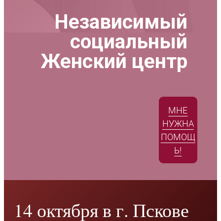
Независимый
социальный
Женский центр
МНЕ
НУЖНА
ПОМОЩ
Ь!
14 октября в г. Пскове