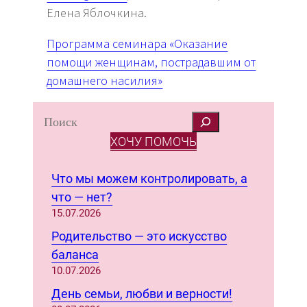
Елена Яблочкина.
Программа семинара «Оказание
помощи женщинам, пострадавшим от
домашнего насилия»
S
e
ХОЧУ ПОМОЧЬ
a
r
Что мы можем контролировать, а
c
что — нет?
h
15.07.2026
Родительство — это искусство
баланса
10.07.2026
День семьи, любви и верности!