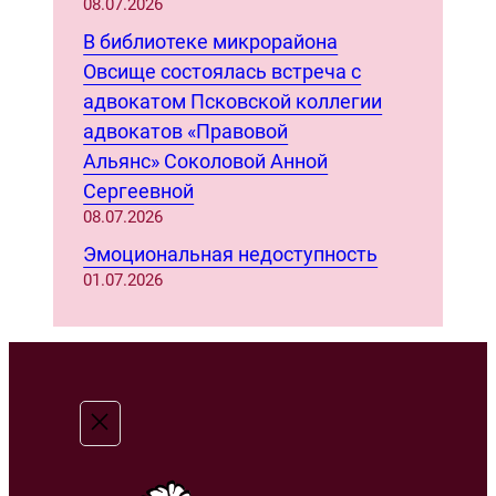
08.07.2026
В библиотеке микрорайона
Овсище состоялась встреча с
адвокатом Псковской коллегии
адвокатов «Правовой
Альянс» Соколовой Анной
Сергеевной
08.07.2026
Эмоциональная недоступность
01.07.2026