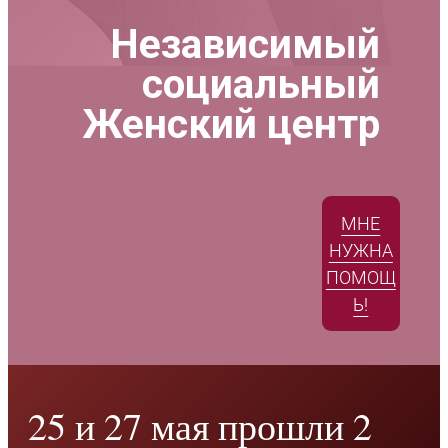
Независимый
социальный
Женский центр
МНЕ
НУЖНА
ПОМОЩ
Ь!
25 и 27 мая прошли 2