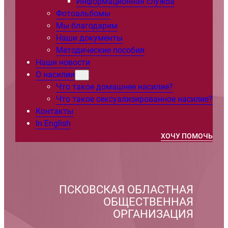
Информационная служба
Фотоальбомы
Мы благодарим
Наши документы
Методические пособия
Наши новости
О насилии
Что такое домашнее насилие?
Что такое сексуализированное насилие?
Контакты
In English
ХОЧУ ПОМОЧЬ
ПСКОВСКАЯ ОБЛАСТНАЯ
ОБЩЕСТВЕННАЯ
ОРГАНИЗАЦИЯ