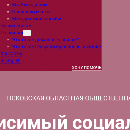
Мы благодарим
Наши документы
Методические пособия
Наши новости
О насилии
Что такое домашнее насилие?
Что такое сексуализированное насилие?
Контакты
In English
ХОЧУ ПОМОЧЬ
ПСКОВСКАЯ ОБЛАСТНАЯ ОБЩЕСТВЕНН
исимый социа