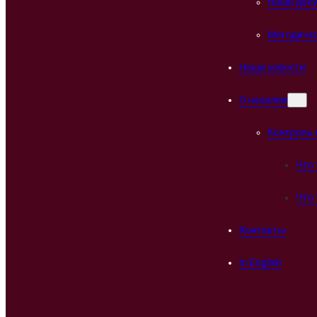
Наши док
Методичес
Наши новости
О насилии
Контроль 
Что 
Что 
Контакты
In English