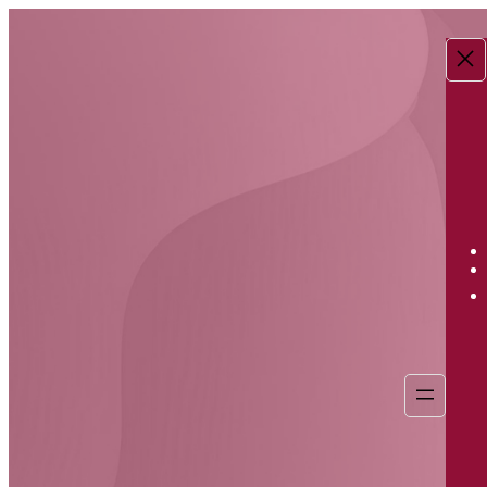
Перейти
к
содержимому