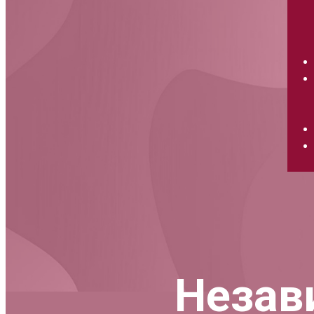
Незав