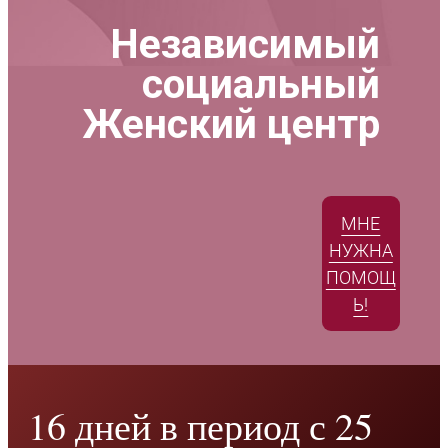
Независимый
социальный
Женский центр
МНЕ
НУЖНА
ПОМОЩ
Ь!
16 дней в период с 25