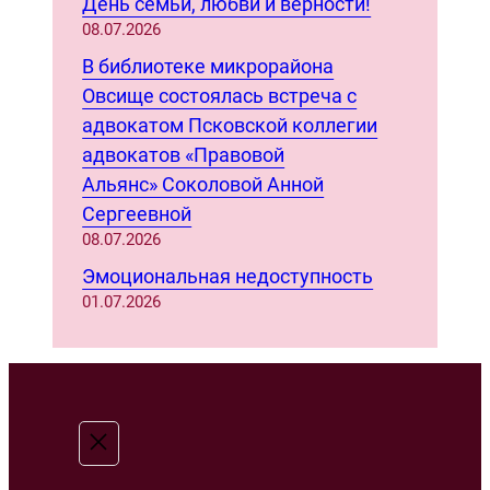
День семьи, любви и верности!
08.07.2026
В библиотеке микрорайона
Овсище состоялась встреча с
адвокатом Псковской коллегии
адвокатов «Правовой
Альянс» Соколовой Анной
Сергеевной
08.07.2026
Эмоциональная недоступность
01.07.2026