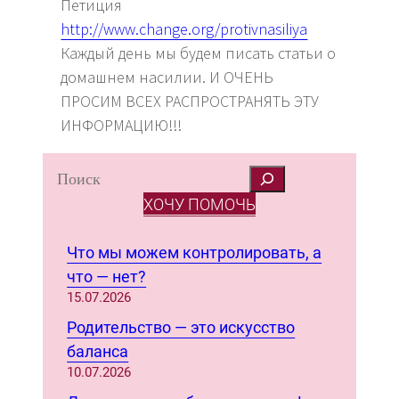
Петиция
http://www.change.org/protivnasiliya
Каждый день мы будем писать статьи о
домашнем насилии. И ОЧЕНЬ
ПРОСИМ ВСЕХ РАСПРОСТРАНЯТЬ ЭТУ
ИНФОРМАЦИЮ!!!
S
e
ХОЧУ ПОМОЧЬ
a
r
Что мы можем контролировать, а
c
что — нет?
h
15.07.2026
Родительство — это искусство
баланса
10.07.2026