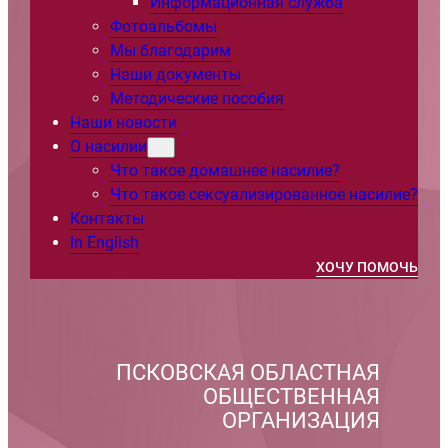
Информационная служба
Фотоальбомы
Мы благодарим
Наши документы
Методические пособия
Наши новости
О насилии
Что такое домашнее насилие?
Что такое сексуализированное насилие?
Контакты
In English
ХОЧУ ПОМОЧЬ
ПСКОВСКАЯ ОБЛАСТНАЯ
ОБЩЕСТВЕННАЯ
ОРГАНИЗАЦИЯ