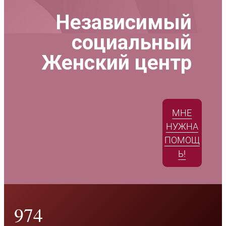
Независимый
социальный
Женский центр
МНЕ
НУЖНА
ПОМОЩ
Ь!
974