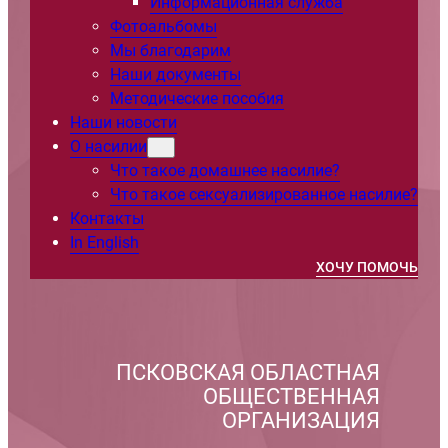
Информационная служба
Фотоальбомы
Мы благодарим
Наши документы
Методические пособия
Наши новости
О насилии
Что такое домашнее насилие?
Что такое сексуализированное насилие?
Контакты
In English
ХОЧУ ПОМОЧЬ
ПСКОВСКАЯ ОБЛАСТНАЯ
ОБЩЕСТВЕННАЯ
ОРГАНИЗАЦИЯ