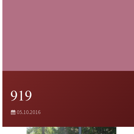
919
05.10.2016