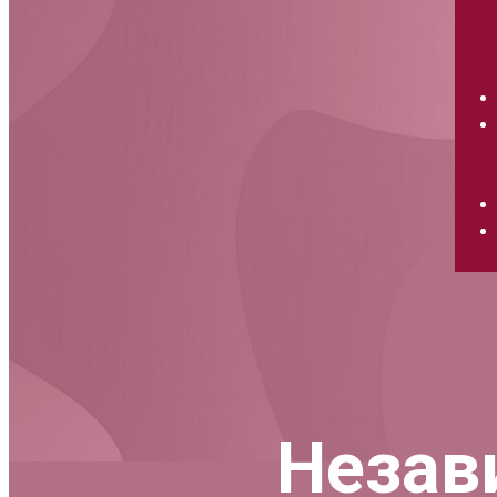
Незав