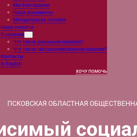
Мы благодарим
Наши документы
Методические пособия
Наши новости
О насилии
Что такое домашнее насилие?
Что такое сексуализированное насилие?
Контакты
In English
ХОЧУ ПОМОЧЬ
ПСКОВСКАЯ ОБЛАСТНАЯ ОБЩЕСТВЕНН
исимый социа