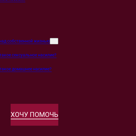
над собственной жизнью
такое сексуальное насилие?
такое домашнее насилие?
ХОЧУ ПОМОЧЬ