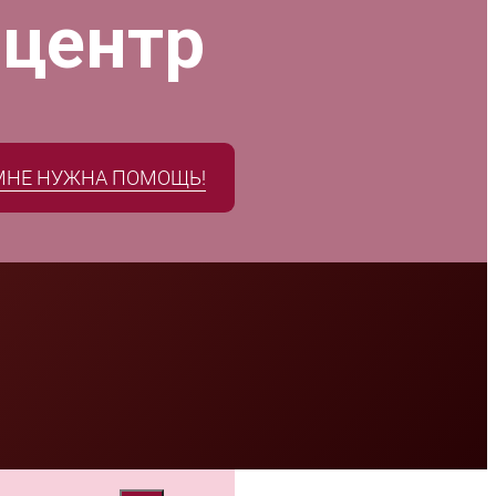
 центр
МНЕ НУЖНА ПОМОЩЬ!