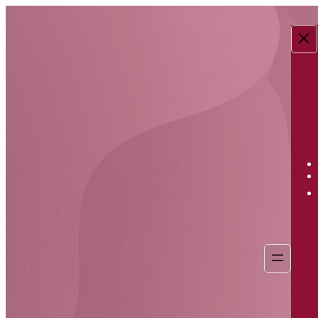
Перейти
к
содержимому