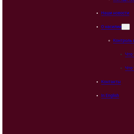
Наши новости
О насилии
Контроль 
Что 
Что 
Контакты
In English