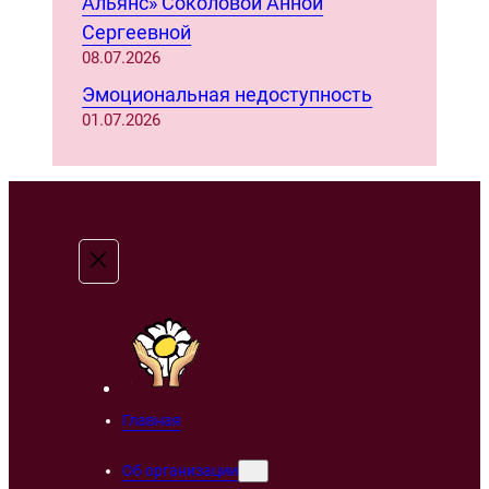
Альянс» Соколовой Анной
Сергеевной
08.07.2026
Эмоциональная недоступность
01.07.2026
Главная
Об организации