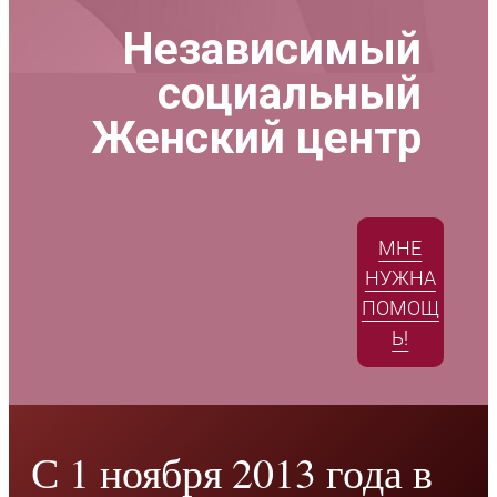
Независимый
социальный
Женский центр
МНЕ
НУЖНА
ПОМОЩ
Ь!
С 1 ноября 2013 года в