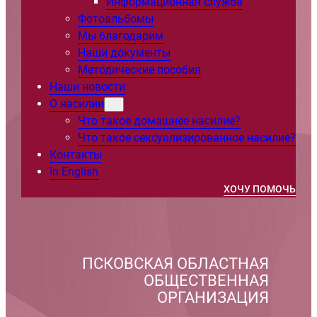
Информационная служба
Фотоальбомы
Мы благодарим
Наши документы
Методические пособия
Наши новости
О насилии
Что такое домашнее насилие?
Что такое сексуализированное насилие?
Контакты
In English
ХОЧУ ПОМОЧЬ
ПСКОВСКАЯ ОБЛАСТНАЯ
ОБЩЕСТВЕННАЯ
ОРГАНИЗАЦИЯ