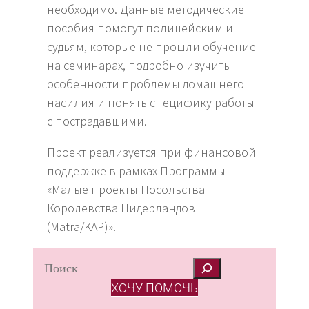
необходимо. Данные методические
пособия помогут полицейским и
судьям, которые не прошли обучение
на семинарах, подробно изучить
особенности проблемы домашнего
насилия и понять специфику работы
с пострадавшими.
Проект реализуется при финансовой
поддержке в рамках Программы
«Малые проекты Посольства
Королевства Нидерландов
(Matra/KAP)».
S
e
ХОЧУ ПОМОЧЬ
a