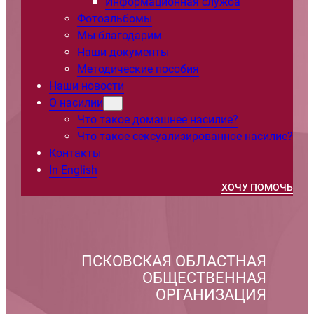
Информационная служба
Фотоальбомы
Мы благодарим
Наши документы
Методические пособия
Наши новости
О насилии
Что такое домашнее насилие?
Что такое сексуализированное насилие?
Контакты
In English
ХОЧУ ПОМОЧЬ
ПСКОВСКАЯ ОБЛАСТНАЯ
ОБЩЕСТВЕННАЯ
ОРГАНИЗАЦИЯ