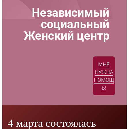
Независимый
социальный
Женский центр
МНЕ
НУЖНА
ПОМОЩ
Ь!
4 марта состоялась