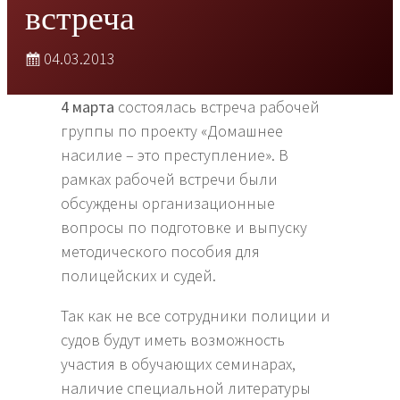
встреча
04.03.2013
4 марта
состоялась встреча рабочей
группы по проекту «Домашнее
насилие – это преступление». В
рамках рабочей встречи были
обсуждены организационные
вопросы по подготовке и выпуску
методического пособия для
полицейских и судей.
Так как не все сотрудники полиции и
судов будут иметь возможность
участия в обучающих семинарах,
наличие специальной литературы