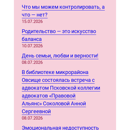
r
Что мы можем контролировать, а
c
что — нет?
h
15.07.2026
Родительство — это искусство
баланса
10.07.2026
День семьи, любви и верности!
08.07.2026
В библиотеке микрорайона
Овсище состоялась встреча с
адвокатом Псковской коллегии
адвокатов «Правовой
Альянс» Соколовой Анной
Сергеевной
08.07.2026
Эмоциональная недоступность