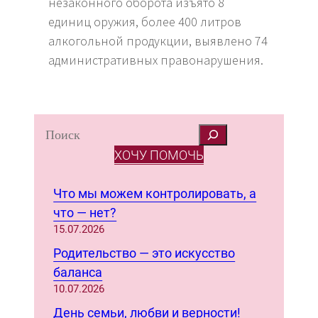
незаконного оборота изъято 8
единиц оружия, более 400 литров
алкогольной продукции, выявлено 74
административных правонарушения.
S
e
ХОЧУ ПОМОЧЬ
a
r
Что мы можем контролировать, а
c
что — нет?
h
15.07.2026
Родительство — это искусство
баланса
10.07.2026
День семьи, любви и верности!