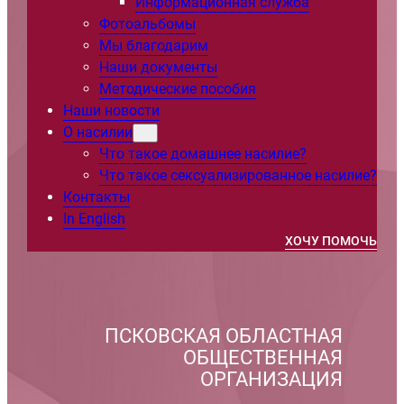
Информационная служба
Фотоальбомы
Мы благодарим
Наши документы
Методические пособия
Наши новости
О насилии
Что такое домашнее насилие?
Что такое сексуализированное насилие?
Контакты
In English
ХОЧУ ПОМОЧЬ
ПСКОВСКАЯ ОБЛАСТНАЯ
ОБЩЕСТВЕННАЯ
ОРГАНИЗАЦИЯ