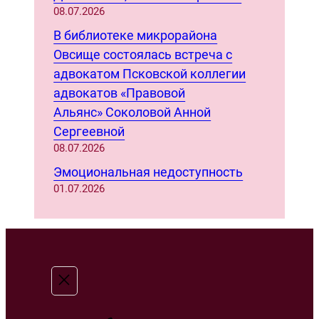
08.07.2026
В библиотеке микрорайона
Овсище состоялась встреча с
адвокатом Псковской коллегии
адвокатов «Правовой
Альянс» Соколовой Анной
Сергеевной
08.07.2026
Эмоциональная недоступность
01.07.2026