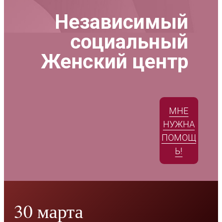
Независимый
социальный
Женский центр
МНЕ
НУЖНА
ПОМОЩ
Ь!
30 марта