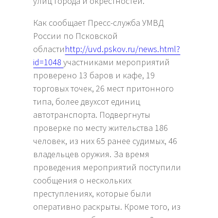
улиц города и окрестностей.
Как сообщает Пресс-служба УМВД
России по Псковской
области
http://uvd.pskov.ru/news.html?
id=1048
участниками мероприятий
проверено 13 баров и кафе, 19
торговых точек, 26 мест притонного
типа, более двухсот единиц
автотранспорта. Подвергнуты
проверке по месту жительства 186
человек, из них 65 ранее судимых, 46
владельцев оружия. За время
проведения мероприятий поступили
сообщения о нескольких
преступлениях, которые были
оперативно раскрыты. Кроме того, из