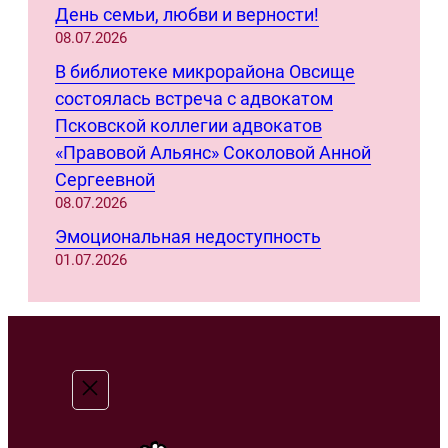
День семьи, любви и верности!
08.07.2026
В библиотеке микрорайона Овсище
состоялась встреча с адвокатом
Псковской коллегии адвокатов
«Правовой Альянс» Соколовой Анной
Сергеевной
08.07.2026
Эмоциональная недоступность
01.07.2026