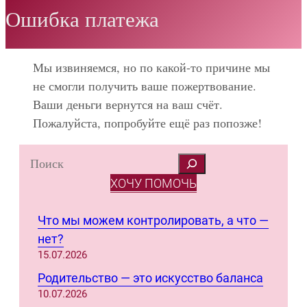
Ошибка платежа
Мы извиняемся, но по какой-то причине мы
не смогли получить ваше пожертвование.
Ваши деньги вернутся на ваш счёт.
Пожалуйста, попробуйте ещё раз попозже!
S
e
ХОЧУ ПОМОЧЬ
a
r
Что мы можем контролировать, а что —
c
нет?
h
15.07.2026
Родительство — это искусство баланса
10.07.2026