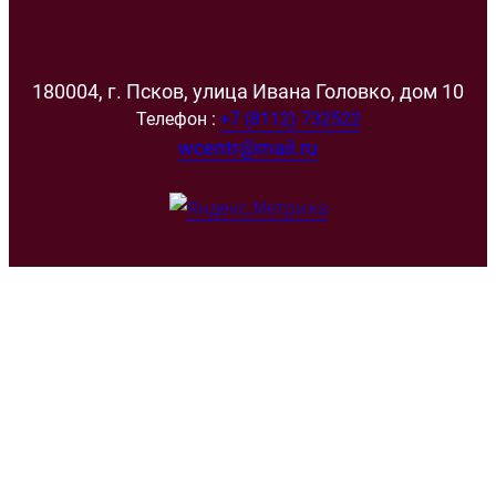
180004, г. Псков, улица Ивана Головко, дом 10
Телефон :
+7 (8112) 732522
wcentr@mail.ru