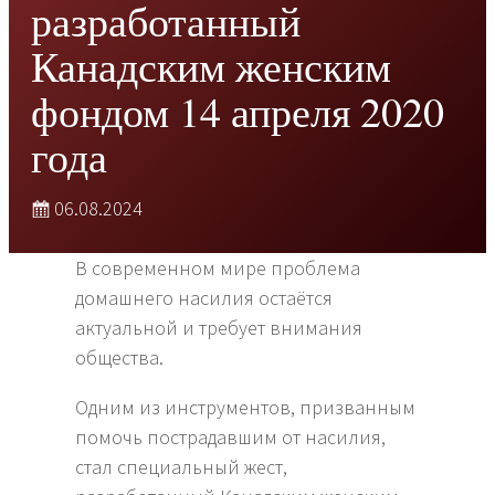
разработанный
Канадским женским
фондом 14 апреля 2020
года
06.08.2024
В современном мире проблема
домашнего насилия остаётся
актуальной и требует внимания
общества.
Одним из инструментов, призванным
помочь пострадавшим от насилия,
стал специальный жест,