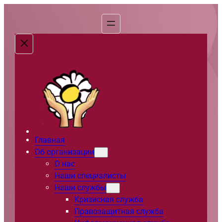
Перейти
к
содержимому
Главная
Об организации
О нас
Наши специалисты
Наши службы
Кризисная служба
Правозащитная служба