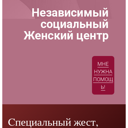
Независимый
социальный
Женский центр
МНЕ
НУЖНА
ПОМОЩ
Ь!
Cпециальный жест,