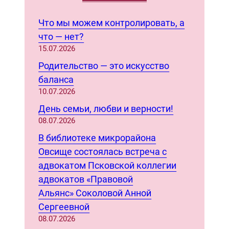
a
r
Что мы можем контролировать, а
c
что — нет?
h
15.07.2026
Родительство — это искусство
баланса
10.07.2026
День семьи, любви и верности!
08.07.2026
В библиотеке микрорайона
Овсище состоялась встреча с
адвокатом Псковской коллегии
адвокатов «Правовой
Альянс» Соколовой Анной
Сергеевной
08.07.2026