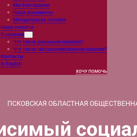
Мы благодарим
Наши документы
Методические пособия
Наши новости
О насилии
Что такое домашнее насилие?
Что такое сексуализированное насилие?
Контакты
In English
ХОЧУ ПОМОЧЬ
ПСКОВСКАЯ ОБЛАСТНАЯ ОБЩЕСТВЕНН
исимый социа