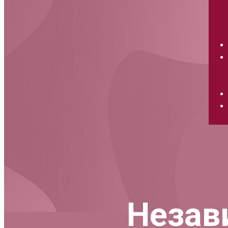
Незав