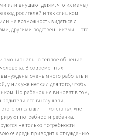
ми или внушают детям, что их мамы/
 развод родителей и так слишком
 или не возможность видеться с
ами, другими родственниками — это
 и эмоционально теплое общение
 человека. В современных
 вынуждены очень много работать и
й, у них уже нет сил для того, чтобы
бенком. Но ребенок не виноват в том,
ы родители его выслушали,
этого он слышит — «отстань», «не
норируют потребности ребенка.
руются не только потребности
 свою очередь приводит к отчуждению