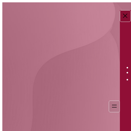
Перейти
к
содержимому