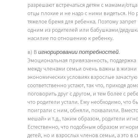
разрешают встречаться детям с мамами/отца
отцы плохие и не надо с ними видеться. Но
тяжелое бремя для ребенка. Поэтому запрет
одним из родителей или бабушками/дедушк
насилие по отношению к ребенку.
в) В
игнорировании потребностей
.
Эмоциональная привязанность, поддержка
между членами семьи очень важны в жизни
экономических условиях взрослые зачастую
соответственно устают, так что, приходя домо
поговорить друг с другом, и тем более с ре
что родители устали. Ему необходимо, что б
поиграли с ним, обняли, похвалили. Вместо 
мешай» и т.д., таким образом, родители иг
Естественно, что подобным образом игнори
детей, но и взрослых членов семьи, а это в