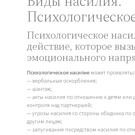
Виды насилия.
Психологическо
Психологическое наси
действие, которое выз
эмоционального напр
Психологическое насилие
может проявляться
— вербальные оскорбления;
— шантаж;
— акты насилия по отношению к детям или 
контроля над партнершей;
— угрозы насилия со стороны обидчика по 
другим лицам;
— запугивание посредством насилия по о