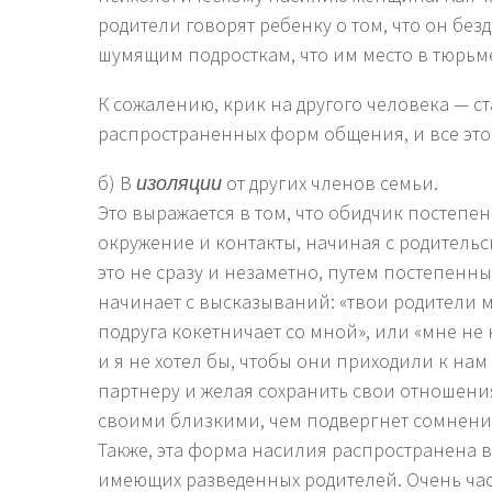
родители говорят ребенку о том, что он без
шумящим подросткам, что им место в тюрьм
К сожалению, крик на другого человека — с
распространенных форм общения, и все это
б) В
изоляции
от других членов семьи.
Это выражается в том, что обидчик постепе
окружение и контакты, начиная с родитель
это не сразу и незаметно, путем постепен
начинает с высказываний: «твои родители 
подруга кокетничает со мной», или «мне не 
и я не хотел бы, чтобы они приходили к нам
партнеру и желая сохранить свои отношения
своими близкими, чем подвергнет сомнению
Также, эта форма насилия распространена 
имеющих разведенных родителей. Очень ча