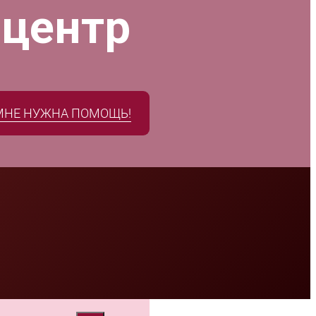
 центр
МНЕ НУЖНА ПОМОЩЬ!