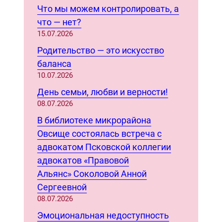
r
Что мы можем контролировать, а
c
что — нет?
h
15.07.2026
Родительство — это искусство
баланса
10.07.2026
День семьи, любви и верности!
08.07.2026
В библиотеке микрорайона
Овсище состоялась встреча с
адвокатом Псковской коллегии
адвокатов «Правовой
Альянс» Соколовой Анной
Сергеевной
08.07.2026
Эмоциональная недоступность