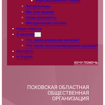
Информационная служба
Фотоальбомы
Мы благодарим
Наши документы
Методические пособия
Наши новости
О насилии
Что такое домашнее насилие?
Что такое сексуализированное насилие?
Контакты
In English
ХОЧУ ПОМОЧЬ
ПСКОВСКАЯ ОБЛАСТНАЯ
ОБЩЕСТВЕННАЯ
ОРГАНИЗАЦИЯ