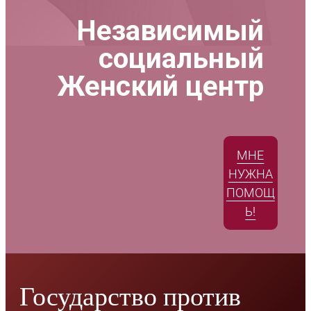
Независимый
социальный
Женский центр
МНЕ
НУЖНА
ПОМОЩ
Ь!
Государство против