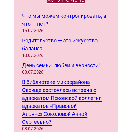
a
r
Что мы можем контролировать, а
c
что — нет?
h
15.07.2026
Родительство — это искусство
баланса
10.07.2026
День семьи, любви и верности!
08.07.2026
В библиотеке микрорайона
Овсище состоялась встреча с
адвокатом Псковской коллегии
адвокатов «Правовой
Альянс» Соколовой Анной
Сергеевной
08.07.2026