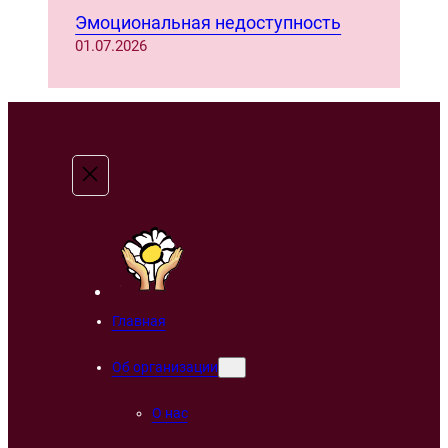
Эмоциональная недоступность
01.07.2026
Главная
Об организации
О нас