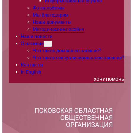
Информационная служба
Фотоальбомы
Мы благодарим
Наши документы
Методические пособия
Наши новости
О насилии
Что такое домашнее насилие?
Что такое сексуализированное насилие?
Контакты
In English
ХОЧУ ПОМОЧЬ
ПСКОВСКАЯ ОБЛАСТНАЯ
ОБЩЕСТВЕННАЯ
ОРГАНИЗАЦИЯ