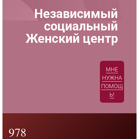
Независимый
социальный
Женский центр
МНЕ
НУЖНА
ПОМОЩ
Ь!
978