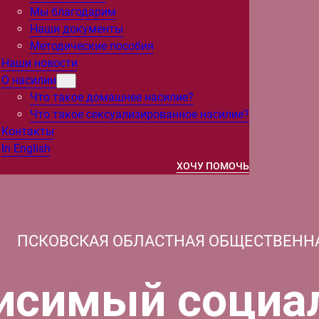
Мы благодарим
Наши документы
Методические пособия
Наши новости
О насилии
Что такое домашнее насилие?
Что такое сексуализированное насилие?
Контакты
In English
ХОЧУ ПОМОЧЬ
ПСКОВСКАЯ ОБЛАСТНАЯ ОБЩЕСТВЕНН
исимый социа