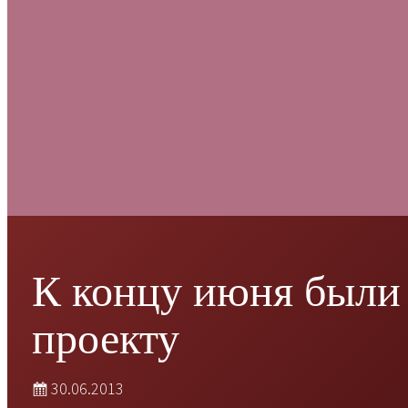
К концу июня были 
проекту
30.06.2013