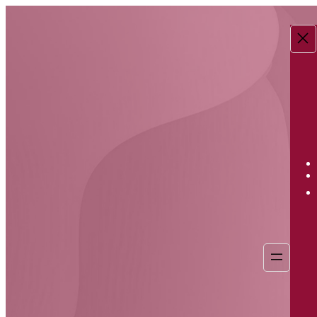
Перейти
к
содержимому