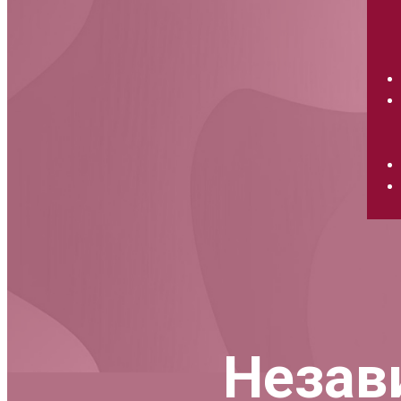
Незав