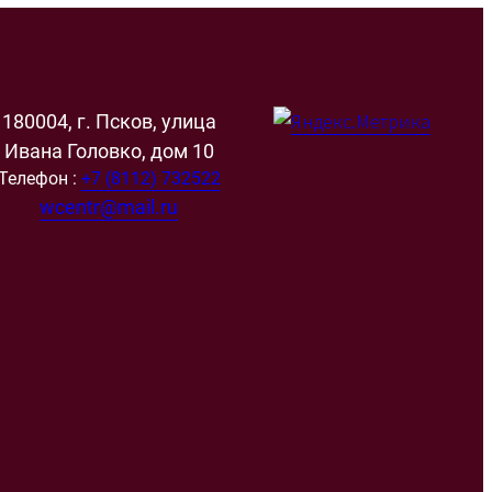
180004, г. Псков, улица
Ивана Головко, дом 10
Телефон :
+7 (8112) 732522
wcentr@mail.ru