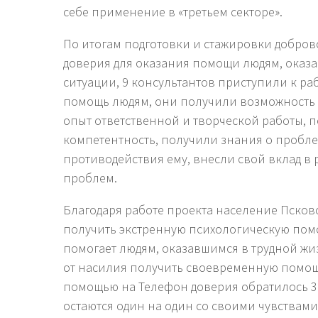
себе применение в «третьем секторе».
По итогам подготовки и стажировки добров
доверия для оказания помощи людям, оказ
ситуации, 9 консультантов приступили к ра
помощь людям, они получили возможность
опыт ответственной и творческой работы,
компетентность, получили знания о пробле
противодействия ему, внесли свой вклад в
проблем.
Благодаря работе проекта население Псков
получить экстренную психологическую пом
помогает людям, оказавшимся в трудной ж
от насилия получить своевременную помощь
помощью на Телефон доверия обратилось 31
остаются один на один со своими чувствам