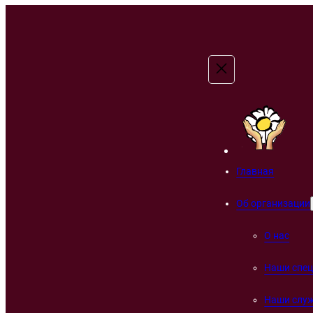
Главная
Об организации
О нас
Наши спе
Наши слу