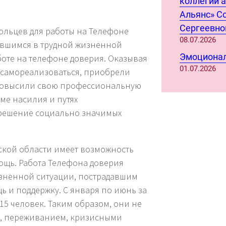
коллегии 
Альянс» С
Сергеевно
ольцев для работы на Телефоне
08.07.2026
авшимся в трудной жизненной
Эмоционал
боте на телефоне доверия. Оказывая
01.07.2026
 самореализоваться, приобрели
 повысили свою профессиональную
ме насилия и путях
 решение социально значимых
ской области имеет возможность
ощь. Работа Телефона доверия
изненной ситуации, пострадавшим
 и поддержку. С января по июнь за
5 человек. Таким образом, они не
и, переживанием, кризисными