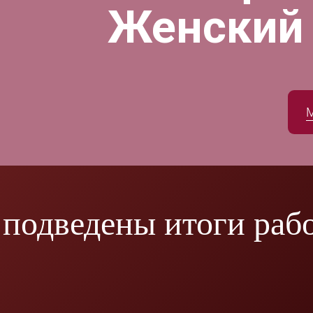
Женский
подведены итоги раб