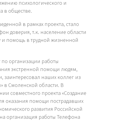
нижению психологического и
 в обществе.
денной в рамках проекта, стало
он доверия, т.к. население области
ку и помощь в трудной жизненной
т по организации работы
зания экстренной помощи людям,
, заинтересовал наших коллег из
 в Смоленской области. В
нии совместного проекта «Создание
для оказания помощи пострадавших
ономического развития Российской
ана организация работы Телефона