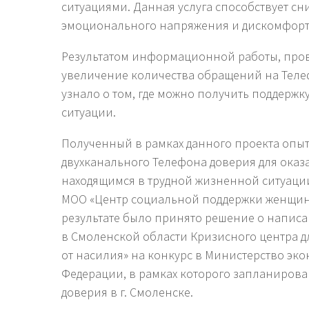
ситуациями. Данная услуга способствует с
эмоционального напряжения и дискомфорта
Результатом информационной работы, прове
увеличение количества обращений на Телеф
узнало о том, где можно получить поддерж
ситуации.
Полученный в рамках данного проекта опы
двухканального Телефона доверия для ока
находящимся в трудной жизненной ситуации
МОО «Центр социальной поддержки женщин»
результате было принято решение о написа
в Смоленской области Кризисного центра 
от насилия» на конкурс в Министерство эк
Федерации, в рамках которого запланиров
доверия в г. Смоленске.