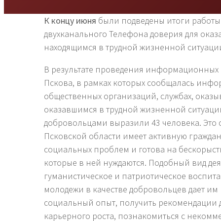
К концу июня
были подведены итоги работы
двухканального Телефона доверия для ока
находящимся в трудной жизненной ситуаци
В результате проведения информационных вс
Пскова, в рамках которых сообщалась инфо
общественных организаций, службах, оказ
оказавшимся в трудной жизненной ситуации
добровольцами выразили 43 человека. Это с
Псковской области имеет активную гражда
социальных проблем и готова на бескорыс
которые в ней нуждаются. Подобный вид де
гуманистическое и патриотическое воспита
молодежи в качестве добровольцев дает им
социальный опыт, получить рекомендации 
карьерного роста, познакомиться с некомм