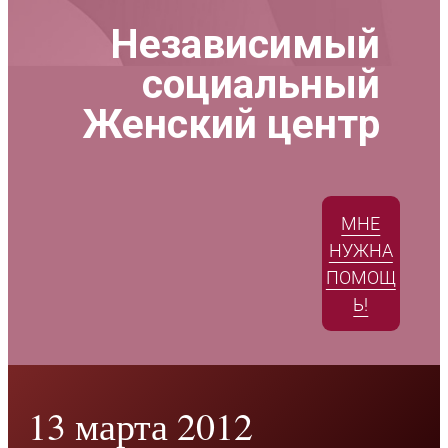
Независимый
социальный
Женский центр
МНЕ
НУЖНА
ПОМОЩ
Ь!
13 марта 2012