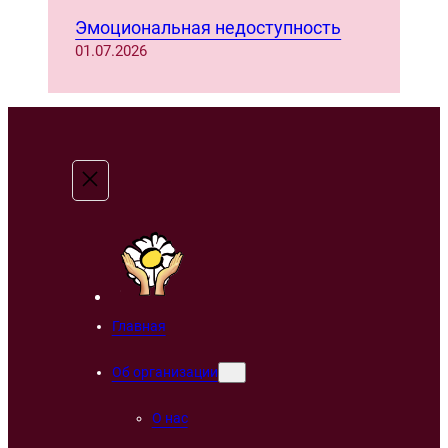
Эмоциональная недоступность
01.07.2026
Главная
Об организации
О нас