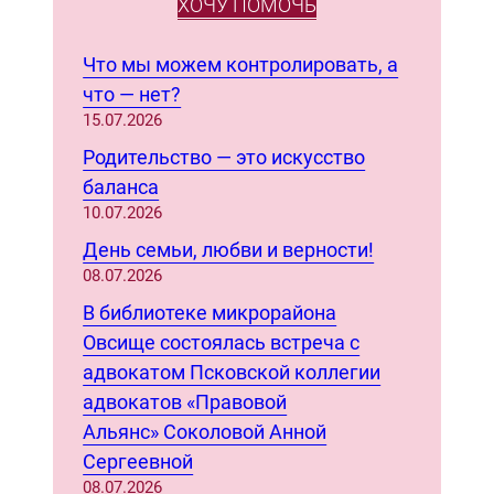
e
ХОЧУ ПОМОЧЬ
a
r
Что мы можем контролировать, а
c
что — нет?
h
15.07.2026
Родительство — это искусство
баланса
10.07.2026
День семьи, любви и верности!
08.07.2026
В библиотеке микрорайона
Овсище состоялась встреча с
адвокатом Псковской коллегии
адвокатов «Правовой
Альянс» Соколовой Анной
Сергеевной
08.07.2026