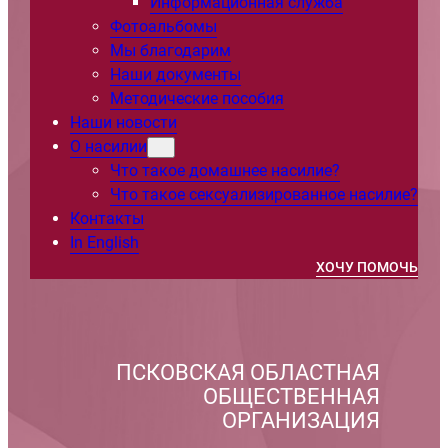
Информационная служба
Фотоальбомы
Мы благодарим
Наши документы
Методические пособия
Наши новости
О насилии
Что такое домашнее насилие?
Что такое сексуализированное насилие?
Контакты
In English
ХОЧУ ПОМОЧЬ
ПСКОВСКАЯ ОБЛАСТНАЯ
ОБЩЕСТВЕННАЯ
ОРГАНИЗАЦИЯ