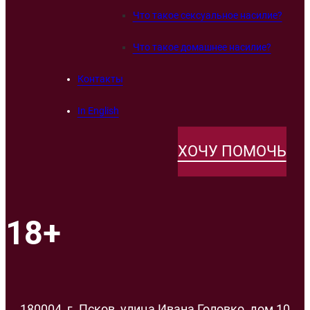
Что такое сексуальное насилие?
Что такое домашнее насилие?
Контакты
In English
ХОЧУ ПОМОЧЬ
18+
180004, г. Псков, улица Ивана Головко, дом 10