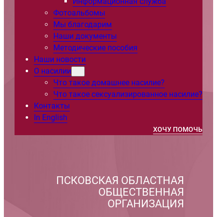
Информационная служба
Фотоальбомы
Мы благодарим
Наши документы
Методические пособия
Наши новости
О насилии
Что такое домашнее насилие?
Что такое сексуализированное насилие?
Контакты
In English
ХОЧУ ПОМОЧЬ
ПСКОВСКАЯ ОБЛАСТНАЯ
ОБЩЕСТВЕННАЯ
ОРГАНИЗАЦИЯ