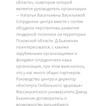
области», соавтором которой
является руководитель организации
— Натальи Васильевны Васильевой.
Сотрудники центра вместе с гостем
обсудили перспективы развития
гендерной политики на территории
Псковской области. Д.Бьюкенан
поинтересовался, с какими
зарубежными организациями и
фондами сотрудничала наша
организация, при этом выяснилось,
что у нас много общих партнеров.
Руководство центра и директор
«Института Глобального здоровья»
Массачусетского университета Дэвид
Бьюкенан договорились о
возможностях дальнейшего