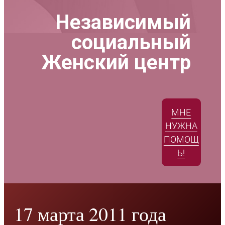
Независимый
социальный
Женский центр
МНЕ
НУЖНА
ПОМОЩ
Ь!
17 марта 2011 года